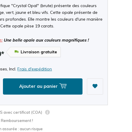
ique "Crystal Opal" (brute) présente des couleurs
e, vert, jaune et bleu vifs. Cette opale présente de
urs profondes. Elle montre les couleurs d'une manière
 Cette opale pèse 19 carats.
e:
Une belle opale aux couleurs magnifiques !
Livraison gratuite
9*
ses, Incl.
Frais d'expédition
Ajouter au panier
 avec certificat (COA)
? Remboursement !
n assurée : aucun risque