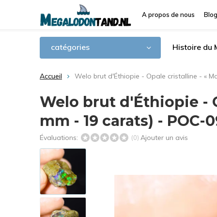
A propos de nous
Blo
catégories
Histoire du
Accueil
Welo brut d'Éthiopie - Opale cristalline - «
Welo brut d'Éthiopie - O
mm - 19 carats) - POC-
Évaluations:
Ajouter un avis
(0)