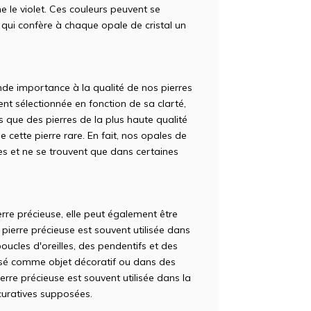
e le violet. Ces couleurs peuvent se
e qui confère à chaque opale de cristal un
e importance à la qualité de nos pierres
nt sélectionnée en fonction de sa clarté,
 que des pierres de la plus haute qualité
e cette pierre rare. En fait, nos opales de
ares et ne se trouvent que dans certaines
erre précieuse, elle peut également être
pierre précieuse est souvent utilisée dans
boucles d'oreilles, des pendentifs et des
lisé comme objet décoratif ou dans des
ierre précieuse est souvent utilisée dans la
curatives supposées.