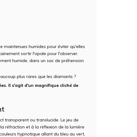
re maintenues humides pour éviter qu'elles
ainement sortir l'opale pour l'observer.
nnement humide, dans un sac de préhension
aucoup plus rares que les diamants ?
es. Il s'agit d'un magnifique cliché de
nt
ct transparent ou translucide. Le jeu de
a réfraction et à la réflexion de la lumière
e couleurs hypnotique allant du bleu au vert,