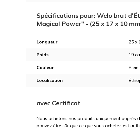
Spécifications pour: Welo brut d'Éth
Magical Power" - (25 x 17 x 10 mm
Longueur
25 x 
Poids
19 ca
Couleur
Plein
Localisation
Éthio
avec Certificat
Nous achetons nos produits uniquement auprès d'ex
pouvez être sûr que ce que vous achetez est auth