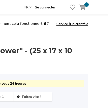
0
FR
Se connecter
ment cela fonctionne-t-il ?
Service à la clientèle
ower" - (25 x 17 x 10
 sous 24 heures
: 1
Faites vite !