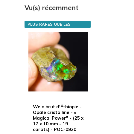
Vu(s) récemment
PLUS RARES QUE LES
DIAMANTS
Welo brut d'Éthiopie -
Opale cristalline - «
Magical Power" - (25 x
17 x 10 mm - 19
carats) - POC-0920