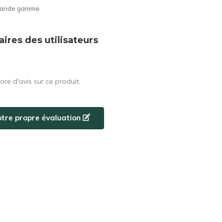
grande gamme
res des utilisateurs
core d'avis sur ce produit.
otre propre évaluation