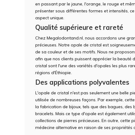
en passant par le jaune, l'orange, le rouge et mêm
présenter sous différentes formes et intensités, c
aspect unique.
Qualité supérieure et rareté
Chez Megalodontand.nl, nous accordons une grand
précieuses. Notre opale de cristal est soigneuseme
de sa couleur et de ses motifs. Nous ne proposons
afin que nos clients puissent apprécier la beauté d
cristal sont l'une des variétés d'opales les plus r
régions d'Éthiopie.
Des applications polyvalentes
L'opale de cristal n'est pas seulement une belle pi
utilisée de nombreuses façons. Par exemple, cette 
la fabrication de bijoux, tels que des bagues, des 
bracelets. Mais ce type d'opale est également uti
collections de pierres précieuses. En outre, cette p
médecine alternative en raison de ses propriétés 