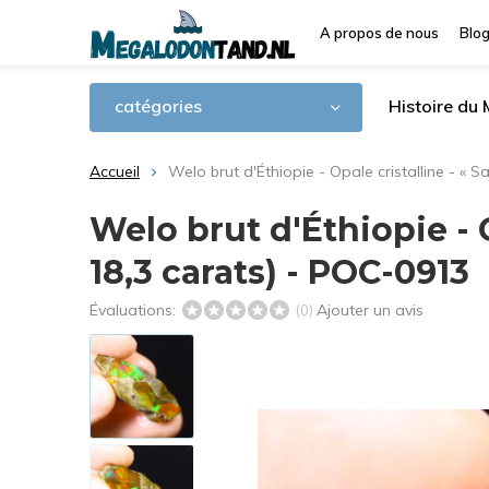
A propos de nous
Blo
catégories
Histoire du
Accueil
Welo brut d'Éthiopie - Opale cristalline - «
Welo brut d'Éthiopie - 
18,3 carats) - POC-0913
Évaluations:
Ajouter un avis
(0)