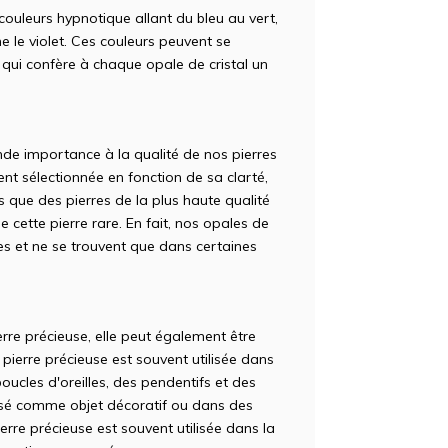
e couleurs hypnotique allant du bleu au vert,
e le violet. Ces couleurs peuvent se
e qui confère à chaque opale de cristal un
e importance à la qualité de nos pierres
nt sélectionnée en fonction de sa clarté,
 que des pierres de la plus haute qualité
e cette pierre rare. En fait, nos opales de
ares et ne se trouvent que dans certaines
erre précieuse, elle peut également être
pierre précieuse est souvent utilisée dans
boucles d'oreilles, des pendentifs et des
lisé comme objet décoratif ou dans des
ierre précieuse est souvent utilisée dans la