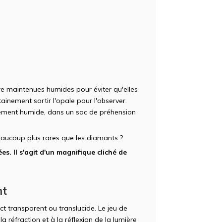
re maintenues humides pour éviter qu'elles
ainement sortir l'opale pour l'observer.
nnement humide, dans un sac de préhension
aucoup plus rares que les diamants ?
es. Il s'agit d'un magnifique cliché de
nt
ct transparent ou translucide. Le jeu de
a réfraction et à la réflexion de la lumière