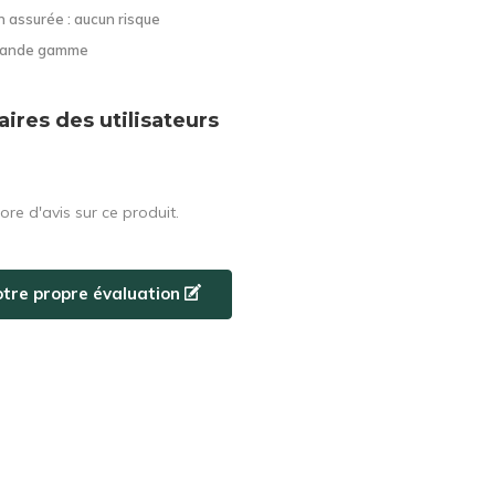
n assurée : aucun risque
grande gamme
res des utilisateurs
core d'avis sur ce produit.
otre propre évaluation