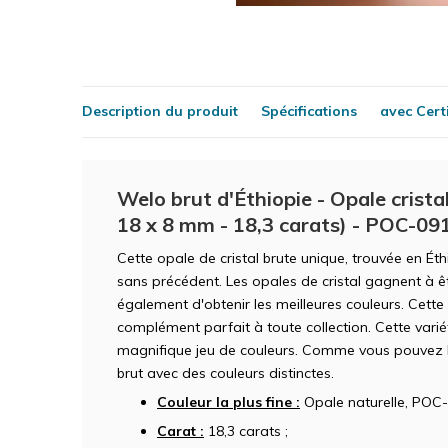
Description du produit
Spécifications
avec Certi
Welo brut d'Éthiopie - Opale crista
18 x 8 mm - 18,3 carats) - POC-09
Cette opale de cristal brute unique, trouvée en Ét
sans précédent. Les opales de cristal gagnent à 
également d'obtenir les meilleures couleurs. Cette
complément parfait à toute collection. Cette vari
magnifique jeu de couleurs. Comme vous pouvez le 
brut avec des couleurs distinctes.
Couleur la plus fine :
Opale naturelle, POC-
Carat :
18,3 carats ;