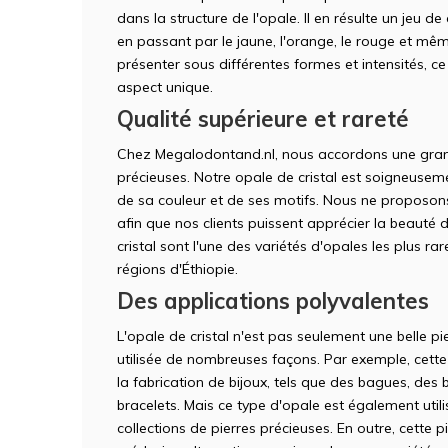
dans la structure de l'opale. Il en résulte un jeu d
en passant par le jaune, l'orange, le rouge et mêm
présenter sous différentes formes et intensités, c
aspect unique.
Qualité supérieure et rareté
Chez Megalodontand.nl, nous accordons une grand
précieuses. Notre opale de cristal est soigneuseme
de sa couleur et de ses motifs. Nous ne proposons
afin que nos clients puissent apprécier la beauté d
cristal sont l'une des variétés d'opales les plus r
régions d'Éthiopie.
Des applications polyvalentes
L'opale de cristal n'est pas seulement une belle pi
utilisée de nombreuses façons. Par exemple, cette 
la fabrication de bijoux, tels que des bagues, des 
bracelets. Mais ce type d'opale est également uti
collections de pierres précieuses. En outre, cette p