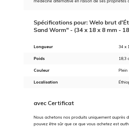
médecine alternative en raison de ses propriétés 
Spécifications pour: Welo brut d'Éth
Sand Worm" - (34 x 18 x 8 mm - 18
Longueur
34 x 
Poids
18,3 
Couleur
Plein
Localisation
Éthio
avec Certificat
Nous achetons nos produits uniquement auprès d'ex
pouvez être sûr que ce que vous achetez est auth