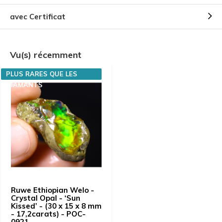
avec Certificat
Vu(s) récemment
PLUS RARES QUE LES
DIAMANTS
Ruwe Ethiopian Welo -
Crystal Opal - ‘Sun
Kissed’ - (30 x 15 x 8 mm
- 17,2carats) - POC-
0921