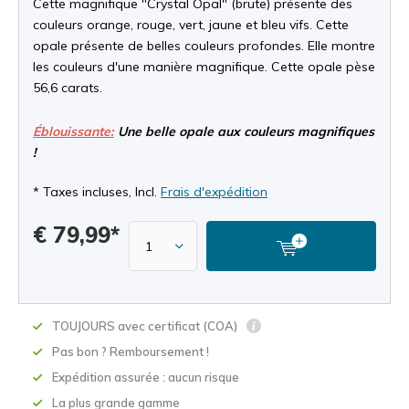
Cette magnifique "Crystal Opal" (brute) présente des
couleurs orange, rouge, vert, jaune et bleu vifs. Cette
opale présente de belles couleurs profondes. Elle montre
les couleurs d'une manière magnifique. Cette opale pèse
56,6 carats.
Éblouissante:
Une belle opale aux couleurs magnifiques
!
* Taxes incluses, Incl.
Frais d'expédition
€ 79,99*
TOUJOURS avec certificat (COA)
Pas bon ? Remboursement !
Expédition assurée : aucun risque
La plus grande gamme