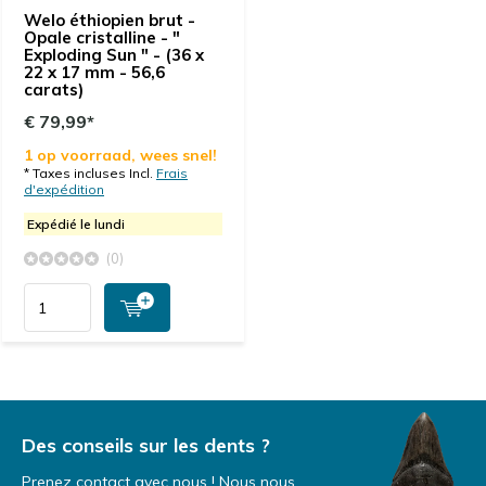
Welo éthiopien brut -
Opale cristalline - "
Exploding Sun " - (36 x
22 x 17 mm - 56,6
carats)
€ 79,99*
1 op voorraad, wees snel!
* Taxes incluses Incl.
Frais
d'expédition
Expédié le lundi
(0)
Des conseils sur les dents ?
Prenez contact avec nous ! Nous nous