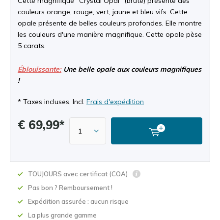
Cette magnifique "Crystal Opal" (brute) présente des
couleurs orange, rouge, vert, jaune et bleu vifs. Cette
opale présente de belles couleurs profondes. Elle montre
les couleurs d'une manière magnifique. Cette opale pèse
5 carats.
Éblouissante:
Une belle opale aux couleurs magnifiques
!
* Taxes incluses, Incl.
Frais d'expédition
€ 69,99*
TOUJOURS avec certificat (COA)
Pas bon ? Remboursement !
Expédition assurée : aucun risque
La plus grande gamme