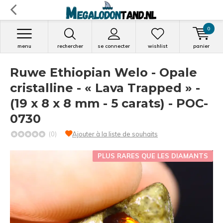
0
menu
rechercher
se connecter
wishlist
panier
Ruwe Ethiopian Welo - Opale
cristalline - « Lava Trapped » -
(19 x 8 x 8 mm - 5 carats) - POC-
0730
(0)
Ajouter à la liste de souhaits
PLUS RARES QUE LES DIAMANTS