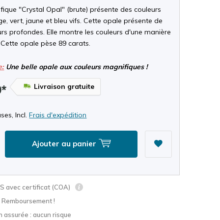
ique "Crystal Opal" (brute) présente des couleurs
e, vert, jaune et bleu vifs. Cette opale présente de
urs profondes. Elle montre les couleurs d'une manière
 Cette opale pèse 89 carats.
e:
Une belle opale aux couleurs magnifiques !
Livraison gratuite
9*
ses, Incl.
Frais d'expédition
Ajouter au panier
 avec certificat (COA)
? Remboursement !
n assurée : aucun risque