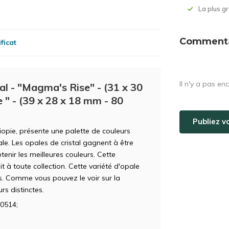
La plus 
Commentai
ficat
Il n'y a pas en
l - "Magma's Rise" - (31 x 30
" - (39 x 28 x 18 mm - 80
Publiez v
hiopie, présente une palette de couleurs
ale. Les opales de cristal gagnent à être
nir les meilleures couleurs. Cette
 à toute collection. Cette variété d'opale
s. Comme vous pouvez le voir sur la
rs distinctes.
0514;