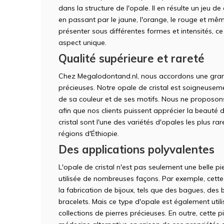
dans la structure de l'opale. Il en résulte un jeu d
en passant par le jaune, l'orange, le rouge et mêm
présenter sous différentes formes et intensités, c
aspect unique.
Qualité supérieure et rareté
Chez Megalodontand.nl, nous accordons une grand
précieuses. Notre opale de cristal est soigneuseme
de sa couleur et de ses motifs. Nous ne proposons
afin que nos clients puissent apprécier la beauté d
cristal sont l'une des variétés d'opales les plus r
régions d'Éthiopie.
Des applications polyvalentes
L'opale de cristal n'est pas seulement une belle pi
utilisée de nombreuses façons. Par exemple, cette 
la fabrication de bijoux, tels que des bagues, des 
bracelets. Mais ce type d'opale est également uti
collections de pierres précieuses. En outre, cette p