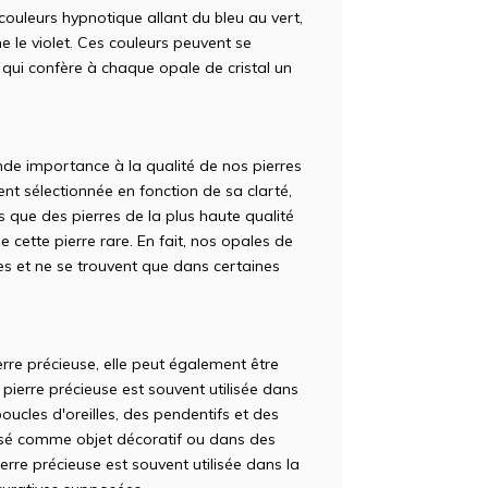
e couleurs hypnotique allant du bleu au vert,
e le violet. Ces couleurs peuvent se
e qui confère à chaque opale de cristal un
e importance à la qualité de nos pierres
nt sélectionnée en fonction de sa clarté,
 que des pierres de la plus haute qualité
e cette pierre rare. En fait, nos opales de
ares et ne se trouvent que dans certaines
erre précieuse, elle peut également être
pierre précieuse est souvent utilisée dans
boucles d'oreilles, des pendentifs et des
lisé comme objet décoratif ou dans des
ierre précieuse est souvent utilisée dans la