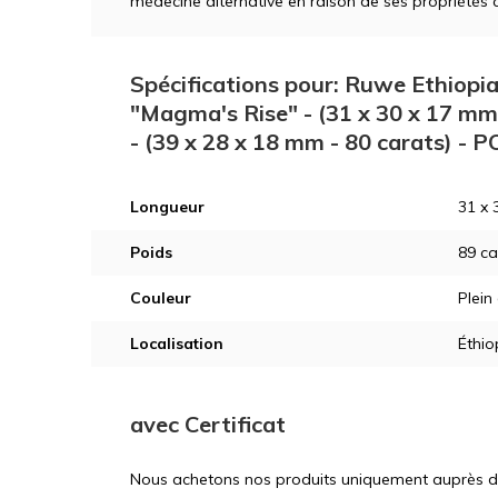
médecine alternative en raison de ses propriétés 
Spécifications pour: Ruwe Ethiopia
"Magma's Rise" - (31 x 30 x 17 mm
- (39 x 28 x 18 mm - 80 carats) - 
Longueur
31 x 
Poids
89 ca
Couleur
Plein
Localisation
Éthio
avec Certificat
Nous achetons nos produits uniquement auprès d'ex