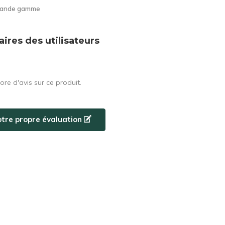
grande gamme
res des utilisateurs
core d'avis sur ce produit.
otre propre évaluation