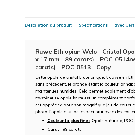
Description du produit
Spécifications
avec Certi
Ruwe Ethiopian Welo - Cristal Opaa
x 17 mm - 89 carats) - POC-0514ne 
carats) - POC-0513 - Copy
Cette opale de cristal brute unique, trouvée en Ét
sans précédent, le orange étant la couleur princip
maintenues humides. Cela permet également d'obte
mystérieuse opale brute est un complément parfait
est appréciée pour son magnifique jeu de couleur
photo, l'opale a un bel aspect brut avec des couleu
Couleur la plus fine :
Opale naturelle, POC-
Carat :
89 carats ;