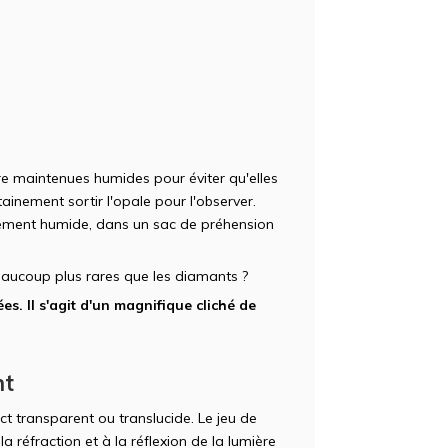
re maintenues humides pour éviter qu'elles
ainement sortir l'opale pour l'observer.
nnement humide, dans un sac de préhension
aucoup plus rares que les diamants ?
es. Il s'agit d'un magnifique cliché de
nt
ct transparent ou translucide. Le jeu de
a réfraction et à la réflexion de la lumière