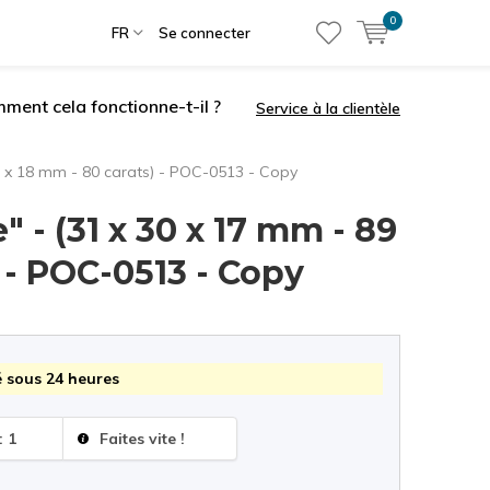
0
FR
Se connecter
ment cela fonctionne-t-il ?
Service à la clientèle
8 x 18 mm - 80 carats) - POC-0513 - Copy
 - (31 x 30 x 17 mm - 89
) - POC-0513 - Copy
 sous 24 heures
: 1
Faites vite !