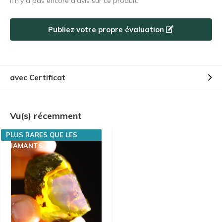
Il n'y a pas encore d'avis sur ce produit.
Publiez votre propre évaluation
avec Certificat
Vu(s) récemment
PLUS RARES QUE LES
DIAMANTS