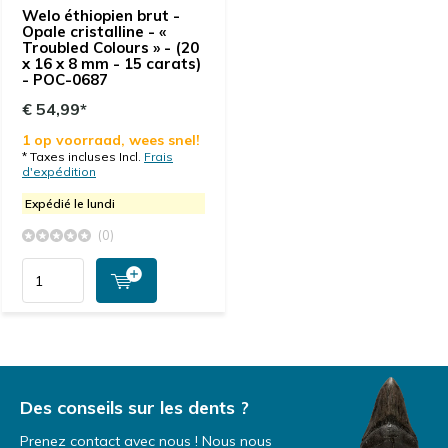
Welo éthiopien brut -
Opale cristalline - «
Troubled Colours » - (20
x 16 x 8 mm - 15 carats)
- POC-0687
€ 54,99*
1 op voorraad, wees snel!
* Taxes incluses Incl.
Frais
d'expédition
Expédié le lundi
(0)
Des conseils sur les dents ?
Prenez contact avec nous ! Nous nous