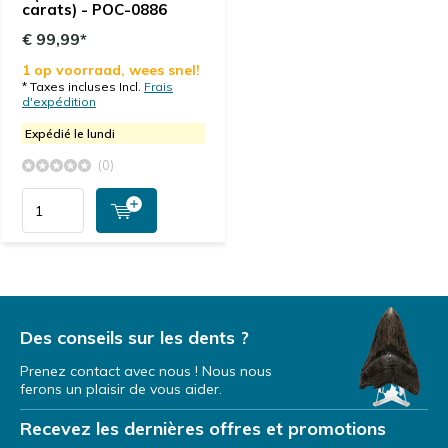
carats) - POC-0886
€ 99,99*
1 op voorraad, wees snel!
* Taxes incluses Incl.
Frais
d'expédition
Expédié le lundi
(0)
Des conseils sur les dents ?
Prenez contact avec nous ! Nous nous
ferons un plaisir de vous aider.
Recevez les dernières offres et promotions