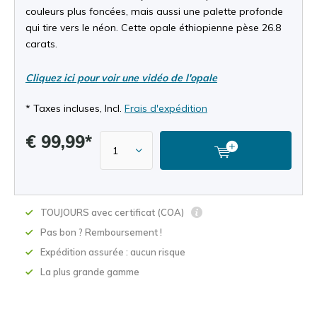
couleurs plus foncées, mais aussi une palette profonde
qui tire vers le néon. Cette opale éthiopienne pèse 26.8
carats.
Cliquez ici pour voir une vidéo de l'opale
* Taxes incluses, Incl.
Frais d'expédition
€ 99,99*
TOUJOURS avec certificat (COA)
Pas bon ? Remboursement !
Expédition assurée : aucun risque
La plus grande gamme