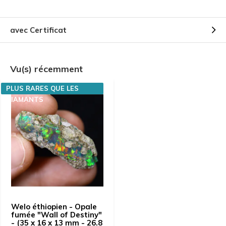
avec Certificat
Vu(s) récemment
PLUS RARES QUE LES
DIAMANTS
Welo éthiopien - Opale
fumée "Wall of Destiny"
- (35 x 16 x 13 mm - 26.8