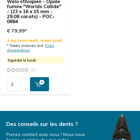
Welo éthiopien - Opale
fumée "Worlds Collide"
- (23 x 16 x 15 mm -
29.08 carats) - POC-
0884
€ 79,99*
1 op voorraad, wees snel!
* Taxes incluses Incl.
Frais
d'expédition
Expédié le lundi
(0)
Des conseils sur les dents ?
Prenez contact avec nous ! Nous nous