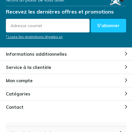
ferons un plaisir de vous aider.
Recevez les dernières offres et promotions
S'abonner
* Lisez les restrictions légales ici
Informations additionnelles
Service à la clientèle
Mon compte
Catégories
Contact