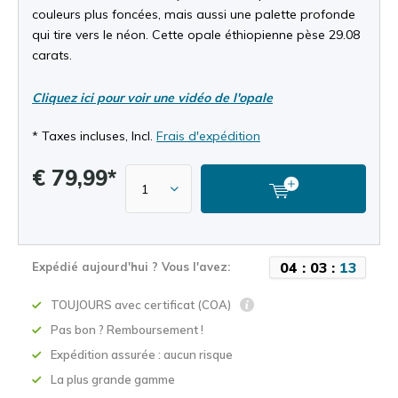
couleurs plus foncées, mais aussi une palette profonde
qui tire vers le néon. Cette opale éthiopienne pèse 29.08
carats.
Cliquez ici pour voir une vidéo de l'opale
* Taxes incluses, Incl.
Frais d'expédition
€ 79,99*
0
4
:
0
3
:
1
2
Expédié aujourd'hui ? Vous l'avez:
TOUJOURS avec certificat (COA)
Pas bon ? Remboursement !
Expédition assurée : aucun risque
La plus grande gamme