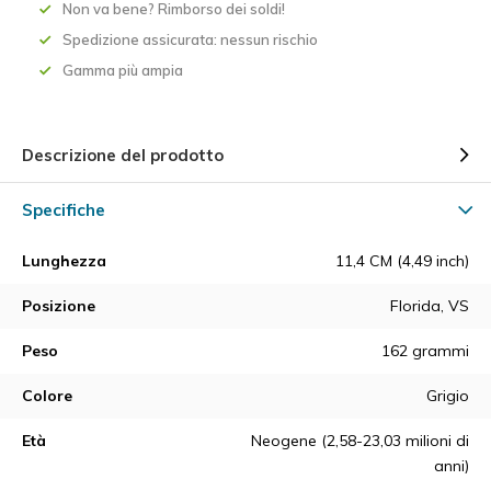
Non va bene? Rimborso dei soldi!
Spedizione assicurata: nessun rischio
Gamma più ampia
Descrizione del prodotto
Specifiche
Lunghezza
11,4 CM (4,49 inch)
Posizione
Florida, VS
Peso
162 grammi
Colore
Grigio
Età
Neogene (2,58-23,03 milioni di
anni)