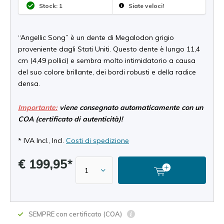
Stock: 1
Siate veloci!
“Angellic Song” è un dente di Megalodon grigio
proveniente dagli Stati Uniti. Questo dente è lungo 11,4
cm (4,49 pollici) e sembra molto intimidatorio a causa
del suo colore brillante, dei bordi robusti e della radice
densa.
Importante:
viene consegnato automaticamente con un
COA (certificato di autenticità)!
* IVA Incl., Incl.
Costi di spedizione
€ 199,95*
SEMPRE con certificato (COA)