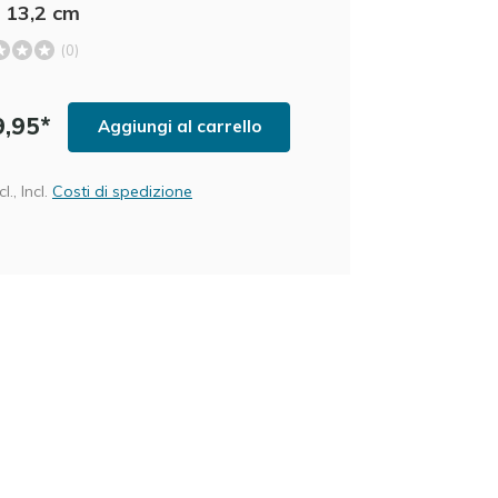
- 13,2 cm
(0)
9,95*
Aggiungi al carrello
l., Incl.
Costi di spedizione