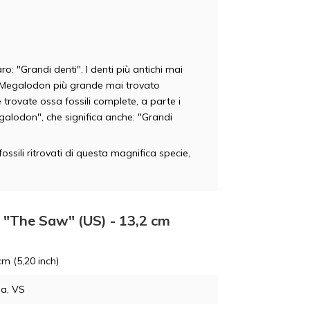
: "Grandi denti". I denti più antichi mai
 di Megalodon più grande mai trovato
trovate ossa fossili complete, a parte i
galodon", che significa anche: "Grandi
ossili ritrovati di questa magnifica specie,
 "The Saw" (US) - 13,2 cm
cm (5,20 inch)
da, VS