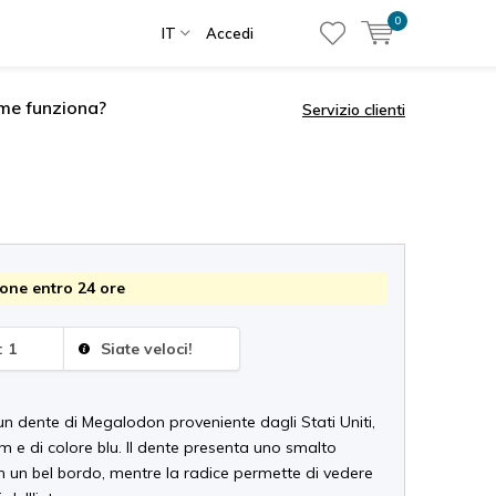
0
IT
Accedi
me funziona?
Servizio clienti
one entro 24 ore
: 1
Siate veloci!
n dente di Megalodon proveniente dagli Stati Uniti,
m e di colore blu. Il dente presenta uno smalto
n un bel bordo, mentre la radice permette di vedere