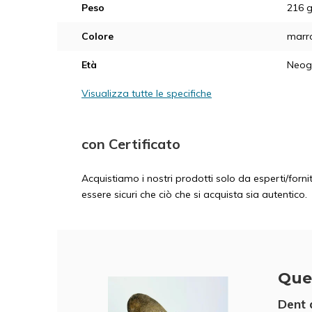
Peso
216 
Colore
marr
Età
Neoge
Visualizza tutte le specifiche
con Certificato
Acquistiamo i nostri prodotti solo da esperti/fornit
essere sicuri che ciò che si acquista sia autentico.
Que
Dent 