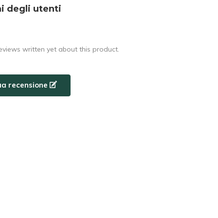
i degli utenti
eviews written yet about this product.
tua recensione