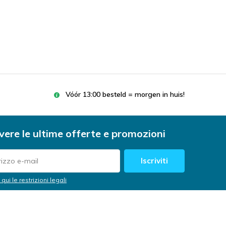
Vóór 13:00 besteld = morgen in huis!
vere le ultime offerte e promozioni
Iscriviti
 qui le restrizioni legali