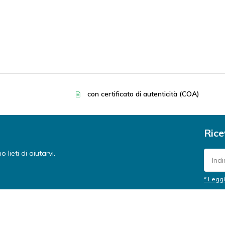
con certificato di autenticità (COA)
Rice
lieti di aiutarvi.
* Leggi