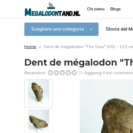
Chi siamo
Blogs
Scegliere una categoria
Storia del 
Home
Dent de mégalodon "The Saw" (US) - 13,2 c
Dent de mégalodon "The
Recensioni:
Aggiungi il tuo comment
(0)