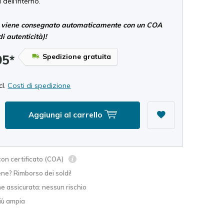
 dell'interno.
viene consegnato automaticamente con un COA
di autenticità)!
Spedizione gratuita
95*
cl.
Costi di spedizione
Aggiungi al carrello
on certificato (COA)
ne? Rimborso dei soldi!
e assicurata: nessun rischio
ù ampia