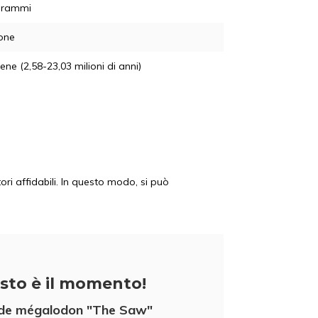
grammi
one
ne (2,58-23,03 milioni di anni)
ori affidabili. In questo modo, si può
sto è il momento!
de mégalodon "The Saw"