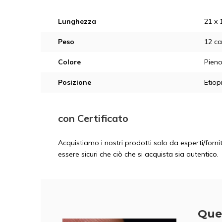
Lunghezza
21 x 
Peso
12 ca
Colore
Pieno
Posizione
Etiop
con Certificato
Acquistiamo i nostri prodotti solo da esperti/fornit
essere sicuri che ciò che si acquista sia autentico.
Que