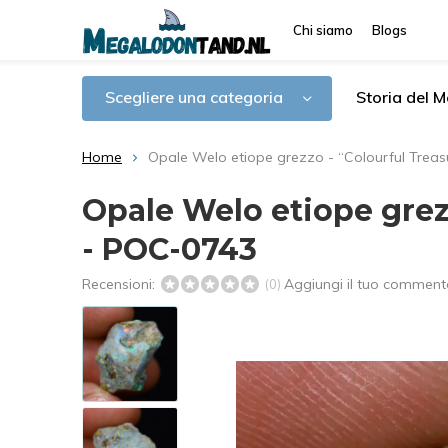
Chi siamo
Blogs
Scegliere una categoria
Storia del 
Home
Opale Welo etiope grezzo - “Colourful Treasu
Opale Welo etiope grezzo
- POC-0743
Recensioni:
Aggiungi il tuo comment
(0)