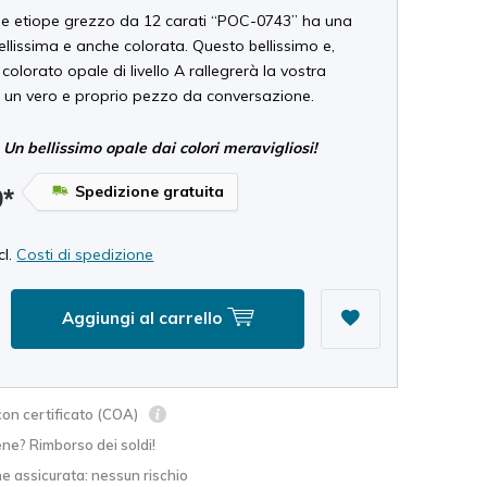
e etiope grezzo da 12 carati “POC-0743” ha una
llissima e anche colorata. Questo bellissimo e,
 colorato opale di livello A rallegrerà la vostra
 È un vero e proprio pezzo da conversazione.
Un bellissimo opale dai colori meravigliosi!
Spedizione gratuita
9*
cl.
Costi di spedizione
Aggiungi al carrello
on certificato (COA)
ne? Rimborso dei soldi!
e assicurata: nessun rischio