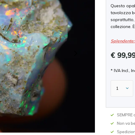
Questo opal
tavolozza be
soprattutto,
collezione.
Splendente:
€ 99,9
* IVA Incl., In
SEMPRE c
Non va be
Spedizion