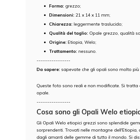
Forma:
grezzo;
Dimensioni:
21 x 14 x 11 mm;
Chiarezza:
leggermente traslucido;
Qualità del taglio:
Opale grezzo, qualità s
Origine:
Etiopia, Welo;
Trattamento:
nessuno.
------------------
Da sapere:
sapevate che gli opali sono molto più 
Queste foto sono reali e non modificate. Si tratta
opale.
------------------
Cosa sono gli Opali Welo etiopic
Gli Opali Welo etiopici grezzi sono splendide gemme
sorprendenti. Trovati nelle montagne dell'Etiopia, 
dagli amanti delle gemme di tutto il mondo. Si disti