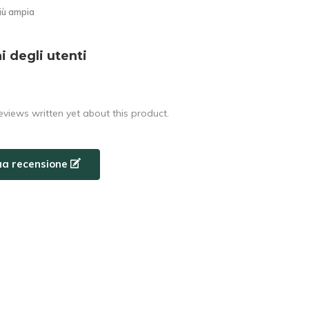
ù ampia
i degli utenti
eviews written yet about this product.
tua recensione