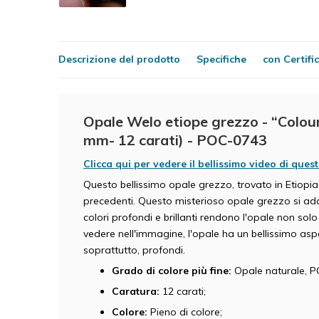
Descrizione del prodotto
Specifiche
con Certifi
Opale Welo etiope grezzo - “Colour
mm- 12 carati) - POC-0743
Clicca qui per vedere il bellissimo video di ques
Questo bellissimo opale grezzo, trovato in Etiopi
precedenti. Questo misterioso opale grezzo si ada
colori profondi e brillanti rendono l'opale non so
vedere nell'immagine, l'opale ha un bellissimo aspe
soprattutto, profondi.
Grado di colore più fine:
Opale naturale, 
Caratura:
12 carati;
Colore:
Pieno di colore;