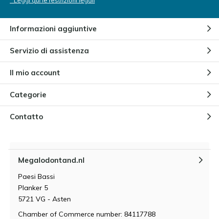
* Leggi qui le restrizioni legali
Informazioni aggiuntive
Servizio di assistenza
Il mio account
Categorie
Contatto
Megalodontand.nl
Paesi Bassi
Planker 5
5721 VG - Asten
Chamber of Commerce number: 84117788