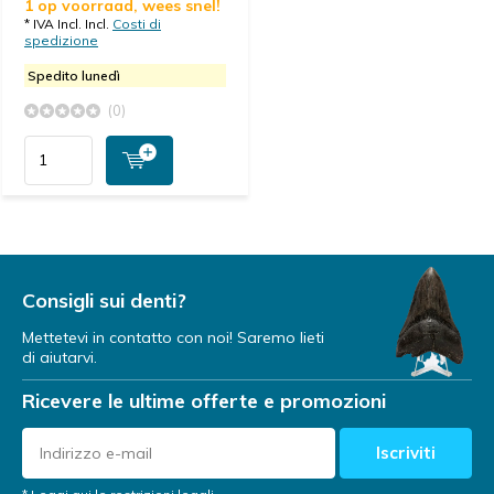
1 op voorraad, wees snel!
* IVA Incl. Incl.
Costi di
spedizione
Spedito lunedì
(0)
Consigli sui denti?
Mettetevi in contatto con noi! Saremo lieti
di aiutarvi.
Ricevere le ultime offerte e promozioni
Iscriviti