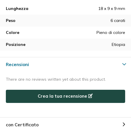
Lunghezza
18 x 9 x 9 mm
Peso
6 carati
Colore
Pieno di colore
Posizione
Etiopia
Recensioni
There are no reviews written yet about this product.
Crea la tua recensione
con Certificato