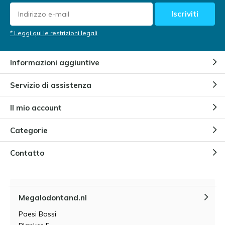
Iscriviti
* Leggi qui le restrizioni legali
Informazioni aggiuntive
Servizio di assistenza
Il mio account
Categorie
Contatto
Megalodontand.nl
Paesi Bassi