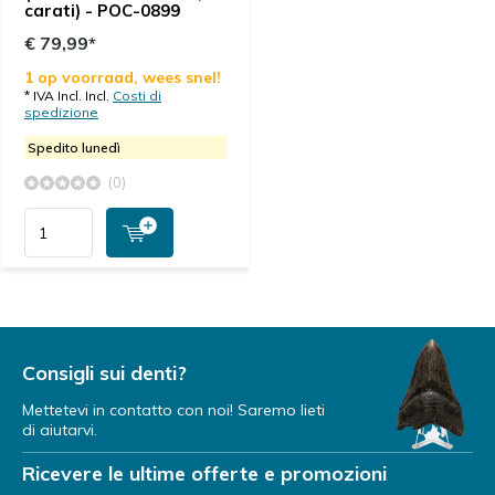
carati) - POC-0899
€ 79,99*
1 op voorraad, wees snel!
* IVA Incl. Incl.
Costi di
spedizione
Spedito lunedì
(0)
Consigli sui denti?
Mettetevi in contatto con noi! Saremo lieti
di aiutarvi.
Ricevere le ultime offerte e promozioni