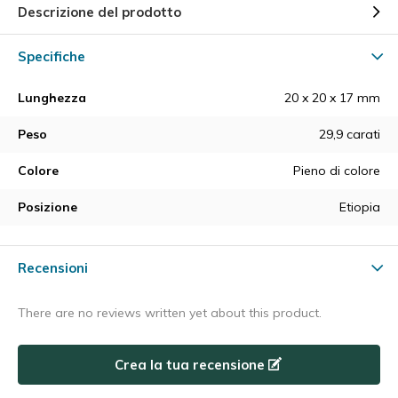
Descrizione del prodotto
Specifiche
Lunghezza
20 x 20 x 17 mm
Peso
29,9 carati
Colore
Pieno di colore
Posizione
Etiopia
Recensioni
There are no reviews written yet about this product.
Crea la tua recensione