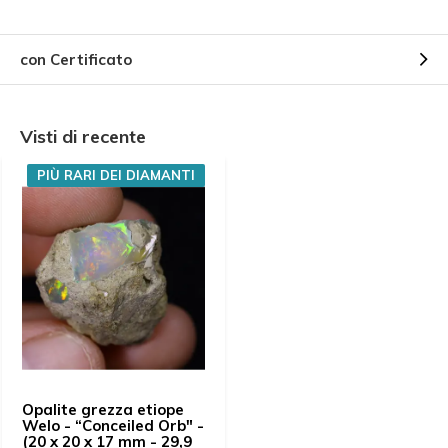
con Certificato
Visti di recente
PIÙ RARI DEI DIAMANTI
Opalite grezza etiope
Welo - “Conceiled Orb" -
(20 x 20 x 17 mm - 29,9