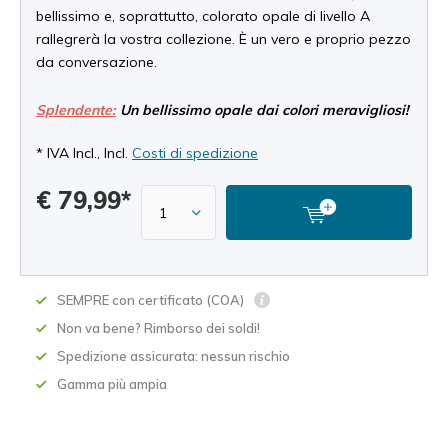
bellissimo e, soprattutto, colorato opale di livello A
rallegrerà la vostra collezione. È un vero e proprio pezzo
da conversazione.
Splendente:
Un bellissimo opale dai colori meravigliosi!
* IVA Incl., Incl.
Costi di spedizione
€ 79,99*
SEMPRE con certificato (COA)
Non va bene? Rimborso dei soldi!
Spedizione assicurata: nessun rischio
Gamma più ampia