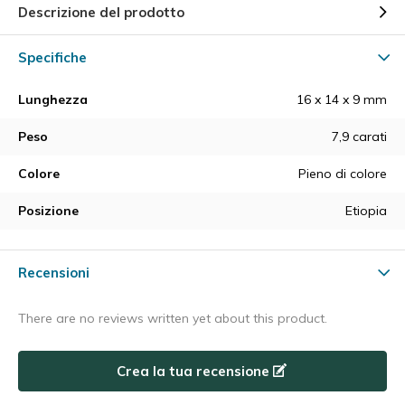
Descrizione del prodotto
Specifiche
Lunghezza
16 x 14 x 9 mm
Peso
7,9 carati
Colore
Pieno di colore
Posizione
Etiopia
Recensioni
There are no reviews written yet about this product.
Crea la tua recensione