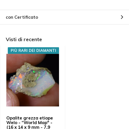
con Certificato
Visti di recente
PIÙ RARI DEI DIAMANTI
Opalite grezza etiope
Welo - “World Map" -
(16 x 14 x 9 mm - 7,9