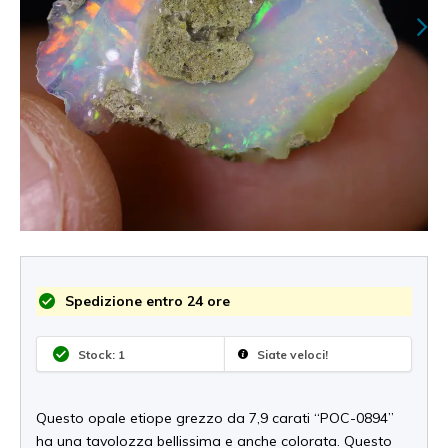
Spedizione entro 24 ore
Stock: 1
Siate veloci!
Questo opale etiope grezzo da 7,9 carati “POC-0894”
ha una tavolozza bellissima e anche colorata. Questo