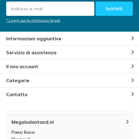
Iscriviti
* Leggi qui le restrizioni legali
Informazioni aggiuntive
Servizio di assistenza
Il mio account
Categorie
Contatto
Megalodontand.nl
Paesi Bassi