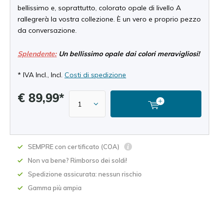
bellissimo e, soprattutto, colorato opale di livello A
rallegrerà la vostra collezione. È un vero e proprio pezzo
da conversazione.
Splendente:
Un bellissimo opale dai colori meravigliosi!
* IVA Incl., Incl.
Costi di spedizione
€ 89,99*
SEMPRE con certificato (COA)
Non va bene? Rimborso dei soldi!
Spedizione assicurata: nessun rischio
Gamma più ampia