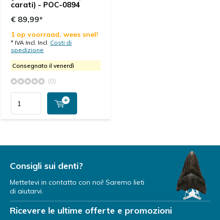
carati) - POC-0894
€ 89,99*
1 op voorraad, wees snel!
* IVA Incl. Incl.
Costi di
spedizione
Consegnato il venerdì
(0)
Consigli sui denti?
Mettetevi in contatto con noi! Saremo lieti
di aiutarvi.
Ricevere le ultime offerte e promozioni