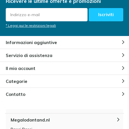
Ricevere le ultime offerte e promozioni
Iscriviti
* Leggi qui le restrizioni legali
Informazioni aggiuntive
Servizio di assistenza
Il mio account
Categorie
Contatto
Megalodontand.nl