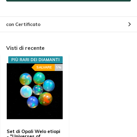
con Certificato
Visti di recente
PIÙ RARI DEI DIAMANTI
SALVARE
5%
Set di Opali Welo etiopi
- "Universes of