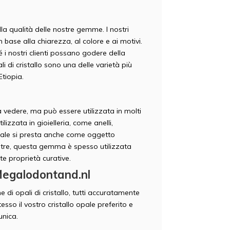
 qualità delle nostre gemme. I nostri
 base alla chiarezza, al colore e ai motivi.
 i nostri clienti possano godere della
li di cristallo sono una delle varietà più
Etiopia.
 vedere, ma può essere utilizzata in molti
zzata in gioielleria, come anelli,
 opale si presta anche come oggetto
noltre, questa gemma è spesso utilizzata
te proprietà curative.
u Megalodontand.nl
di opali di cristallo, tutti accuratamente
esso il vostro cristallo opale preferito e
unica.