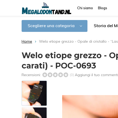
Chi siamo
Blogs
Scegliere una categoria
Storia del 
Home
Welo etiope grezzo - Opale di cristallo - “Las
Welo etiope grezzo - Opa
carati) - POC-0693
Recensioni:
Aggiungi il tuo comment
(0)