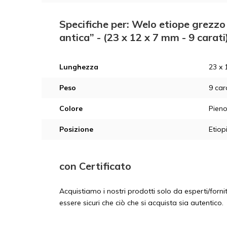
Specifiche per: Welo etiope grezzo -
antica” - (23 x 12 x 7 mm - 9 carat
Lunghezza
23 x 
Peso
9 car
Colore
Pieno
Posizione
Etiop
con Certificato
Acquistiamo i nostri prodotti solo da esperti/fornit
essere sicuri che ciò che si acquista sia autentico.