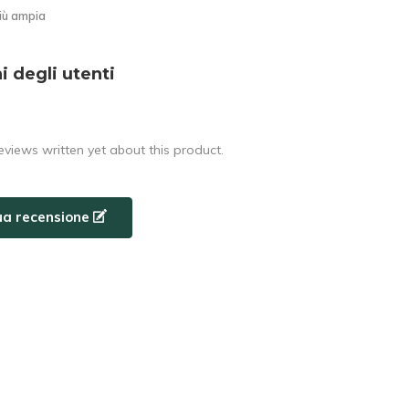
ù ampia
i degli utenti
eviews written yet about this product.
tua recensione