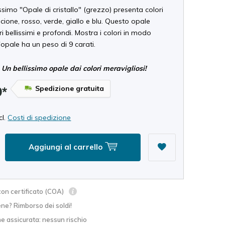
ssimo "Opale di cristallo" (grezzo) presenta colori
ancione, rosso, verde, giallo e blu. Questo opale
i bellissimi e profondi. Mostra i colori in modo
'opale ha un peso di 9 carati.
Un bellissimo opale dai colori meravigliosi!
Spedizione gratuita
9*
cl.
Costi di spedizione
Aggiungi al carrello
on certificato (COA)
ne? Rimborso dei soldi!
e assicurata: nessun rischio