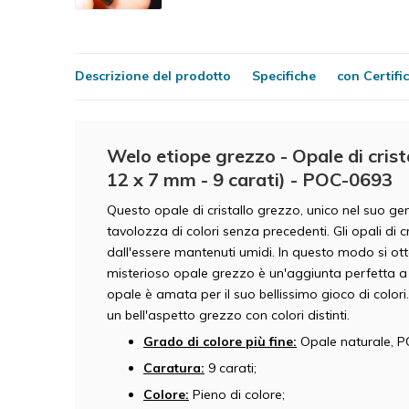
Descrizione del prodotto
Specifiche
con Certifi
Welo etiope grezzo - Opale di crista
12 x 7 mm - 9 carati) - POC-0693
Questo opale di cristallo grezzo, unico nel suo ge
tavolozza di colori senza precedenti. Gli opali di 
dall'essere mantenuti umidi. In questo modo si ott
misterioso opale grezzo è un'aggiunta perfetta a q
opale è amata per il suo bellissimo gioco di colori
un bell'aspetto grezzo con colori distinti.
Grado di colore più fine:
Opale naturale, 
Caratura:
9 carati;
Colore:
Pieno di colore;