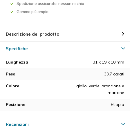
Spedizione assicurata: nessun rischio
Gamma più ampia
Descrizione del prodotto
Specifiche
Lunghezza
31 x 19 x 10 mm
Peso
33,7 carati
Colore
giallo, verde, arancione e
marrone
Posizione
Etiopia
Recensioni