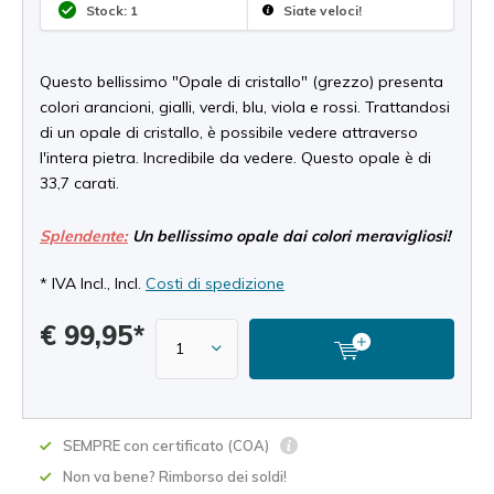
Stock: 1
Siate veloci!
Questo bellissimo "Opale di cristallo" (grezzo) presenta
colori arancioni, gialli, verdi, blu, viola e rossi. Trattandosi
di un opale di cristallo, è possibile vedere attraverso
l'intera pietra. Incredibile da vedere. Questo opale è di
33,7 carati.
Splendente:
Un bellissimo opale dai colori meravigliosi!
* IVA Incl., Incl.
Costi di spedizione
€ 99,95*
SEMPRE con certificato (COA)
Non va bene? Rimborso dei soldi!