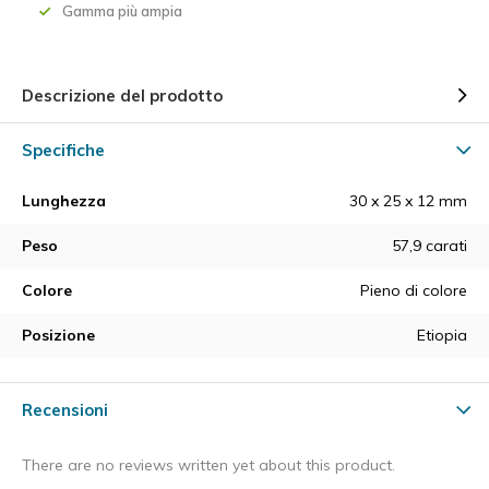
Gamma più ampia
Descrizione del prodotto
Specifiche
Lunghezza
30 x 25 x 12 mm
Peso
57,9 carati
Colore
Pieno di colore
Posizione
Etiopia
Recensioni
There are no reviews written yet about this product.