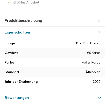
Größtes Angebot
Produktbeschreibung
Eigenschaften
Länge
31 x 25 x 19 mm
Gewicht
60 Karat
Farbe
Voller Farbe
Standort
Äthiopien
Jahr der Entdeckung
2020
Bewertungen