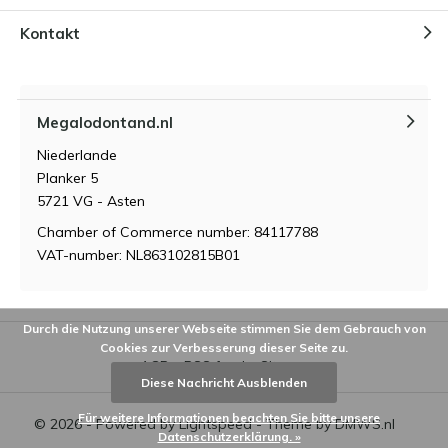
Kontakt
Megalodontand.nl
Niederlande
Planker 5
5721 VG - Asten
Chamber of Commerce number: 84117788
VAT-number: NL863102815B01
Durch die Nutzung unserer Webseite stimmen Sie dem Gebrauch von
Cookies zur Verbesserung dieser Seite zu.
AGB
RSS feed
Sitemap
Diese Nachricht Ausblenden
Für weitere Informationen beachten Sie bitte unsere
© 2026 - Powered by
Lightspeed
- Theme by
DMWS.nl
Datenschutzerklärung. »