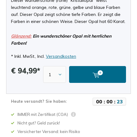
Dieser wunderschöne (rohe) "Kristallopal" weist
leuchtend orange, rote, grüne, gelbe und blaue Farben
auf. Dieser Opal zeigt schöne tiefe Farben. Er zeigt die
Farben in einer schönen Weise. Dieser Opal hat 60 Karat.
Glänzend:
Ein wunderschöner Opal mit herrlichen
Farben!
* Inkl. MwSt., Incl.
Versandkosten
€ 94,99*
0
0
:
0
0
:
2
3
Heute versandt? Sie haben:
IMMER mit Zertifikat (COA)
Nicht gut? Geld zurück!
Versicherter Versand: kein Risiko