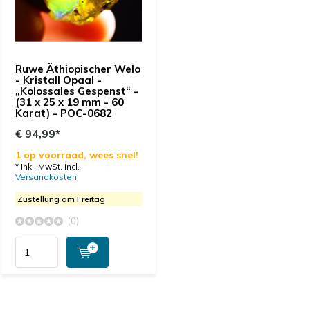
Ruwe Äthiopischer Welo
- Kristall Opaal -
„Kolossales Gespenst“ -
(31 x 25 x 19 mm - 60
Karat) - POC-0682
€ 94,99*
1 op voorraad, wees snel!
* Inkl. MwSt. Incl.
Versandkosten
Zustellung am Freitag
(0)