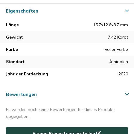
Eigenschaften
Länge
15.7x12.6x8.7 mm
Gewicht
7.42 Karat
Farbe
voller Farbe
Standort
Äthiopien
Jahr der Entdeckung
2020
Bewertungen
Es wurden noch keine Bewertungen für dieses Produkt
abgegeben.
Eigene Bewertung erstellen