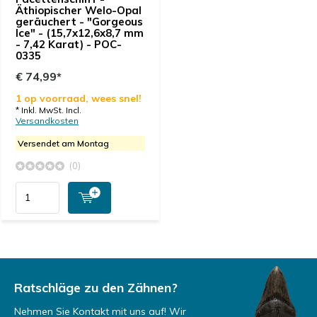
Äthiopischer Welo-Opal
geräuchert - "Gorgeous
Ice" - (15,7x12,6x8,7 mm
- 7,42 Karat) - POC-
0335
€ 74,99*
1 op voorraad, wees snel!
* Inkl. MwSt. Incl.
Versandkosten
Versendet am Montag
(0)
Ratschläge zu den Zähnen?
Nehmen Sie Kontakt mit uns auf! Wir