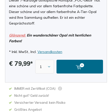
Dieser 7-karätige äthiopische Rohopal „POC-0609“ hat
eine schöne und vor allem farbenfrohe Farbpalette.
Dieser schöne und vor allem farbenfrohe A-Tier-Opal
wird Ihre Sammlung aufhellen. Er ist ein echter
Gesprächsstoff.
Glänzend:
Ein wunderschöner Opal mit herrlichen
Farben!
* Inkl. MwSt., Incl.
Versandkosten
€ 79,99*
IMMER mit Zertifikat (COA)
Nicht gut? Geld zurück!
Versicherter Versand: kein Risiko
Größtes Angebot