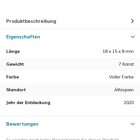
Produktbeschreibung
Eigenschaften
Länge
18 x 15 x 8 mm
Gewicht
7 Karat
Farbe
Voller Farbe
Standort
Äthiopien
Jahr der Entdeckung
2020
Bewertungen
Es wurden noch keine Bewertungen für dieses Produkt