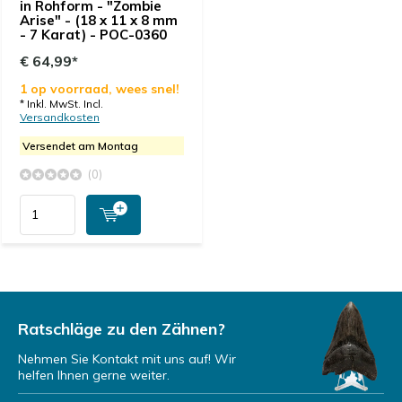
in Rohform - "Zombie
Arise" - (18 x 11 x 8 mm
- 7 Karat) - POC-0360
€ 64,99*
1 op voorraad, wees snel!
* Inkl. MwSt. Incl.
Versandkosten
Versendet am Montag
(0)
Ratschläge zu den Zähnen?
Nehmen Sie Kontakt mit uns auf! Wir
helfen Ihnen gerne weiter.