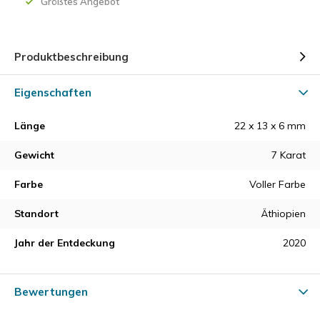
Größtes Angebot
Produktbeschreibung
Eigenschaften
Länge
22 x 13 x 6 mm
Gewicht
7 Karat
Farbe
Voller Farbe
Standort
Äthiopien
Jahr der Entdeckung
2020
Bewertungen