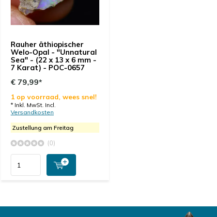
Rauher äthiopischer
Welo-Opal - "Unnatural
Sea" - (22 x 13 x 6 mm -
7 Karat) - POC-0657
€ 79,99*
1 op voorraad, wees snel!
* Inkl. MwSt. Incl.
Versandkosten
Zustellung am Freitag
(0)