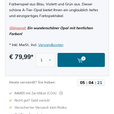
Farbenspiel aus Blau, Violett und Grün aus. Dieser
schöne A-Tier-Opal bietet Ihnen ein unglaublich tiefes
und einzigartiges Farbspektakel.
Glänzend:
Ein wunderschöner Opal mit herrlichen
Farben!
* Inkl. MwSt., Incl.
Versandkosten
€ 79,99*
0
5
:
0
4
:
2
0
Heute versandt? Sie haben:
IMMER mit Zertifikat (COA)
Nicht gut? Geld zurück!
Versicherter Versand: kein Risiko