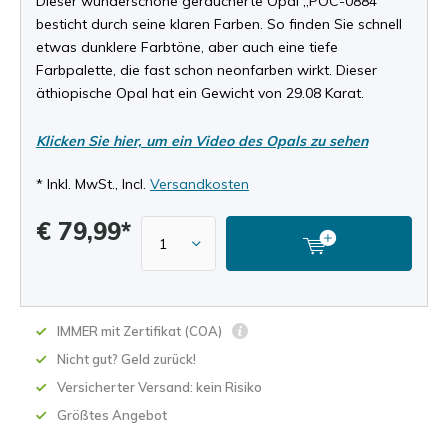
Dieser wunderschöne geräucherte Opal „POC-0884”
besticht durch seine klaren Farben. So finden Sie schnell
etwas dunklere Farbtöne, aber auch eine tiefe
Farbpalette, die fast schon neonfarben wirkt. Dieser
äthiopische Opal hat ein Gewicht von 29.08 Karat.
Klicken Sie hier, um ein Video des Opals zu sehen
* Inkl. MwSt., Incl.
Versandkosten
€ 79,99*
IMMER mit Zertifikat (COA)
Nicht gut? Geld zurück!
Versicherter Versand: kein Risiko
Größtes Angebot