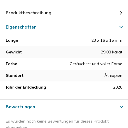
Produktbeschreibung
Eigenschaften
Länge
23 x 16 x 15 mm
Gewicht
29.08 Karat
Farbe
Geräuchert und voller Farbe
Standort
Äthiopien
Jahr der Entdeckung
2020
Bewertungen
Es wurden noch keine Bewertungen für dieses Produkt
abgegeben.