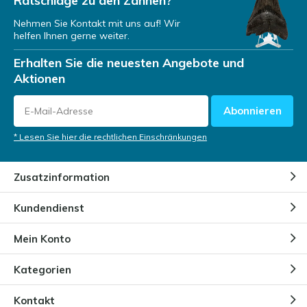
Ratschläge zu den Zähnen?
Nehmen Sie Kontakt mit uns auf! Wir
helfen Ihnen gerne weiter.
Erhalten Sie die neuesten Angebote und
Aktionen
Abonnieren
* Lesen Sie hier die rechtlichen Einschränkungen
Zusatzinformation
Kundendienst
Mein Konto
Kategorien
Kontakt