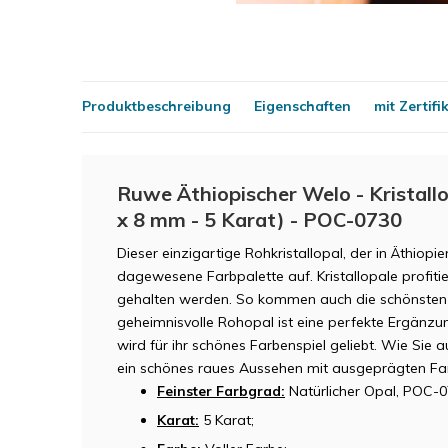
Produktbeschreibung
Eigenschaften
mit Zertifi
Ruwe Äthiopischer Welo - Kristallo
x 8 mm - 5 Karat) - POC-0730
Dieser einzigartige Rohkristallopal, der in Äthiop
dagewesene Farbpalette auf. Kristallopale profit
gehalten werden. So kommen auch die schönsten 
geheimnisvolle Rohopal ist eine perfekte Ergänzu
wird für ihr schönes Farbenspiel geliebt. Wie Sie 
ein schönes raues Aussehen mit ausgeprägten Fa
Feinster Farbgrad:
Natürlicher Opal, POC-0
Karat:
5 Karat;