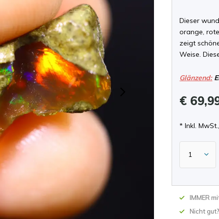
Dieser wunde
orange, rote
zeigt schöne
Weise. Diese
Glänzend:
E
€ 69,9
* Inkl. MwSt.,
IMMER mit
Nicht gut