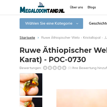
Über uns
Blogs
Wählen Sie eine Kategorie
Geschicht
Startseite
Ruwe Äthiopischer Welo - Kristallopal - 
Ruwe Äthiopischer Welo 
Karat) - POC-0730
Bewertungen:
Ihre Bewertung hinzu
(0)