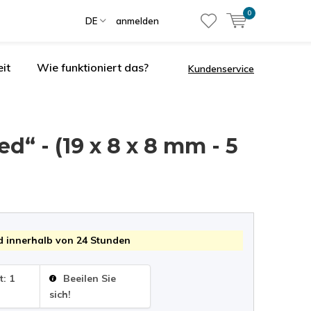
0
DE
anmelden
it
Wie funktioniert das?
Kundenservice
d“ - (19 x 8 x 8 mm - 5
 innerhalb von 24 Stunden
t: 1
Beeilen Sie
sich!