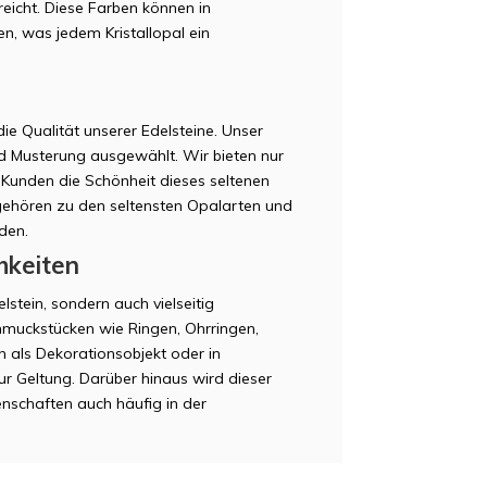
reicht. Diese Farben können in
en, was jedem Kristallopal ein
e Qualität unserer Edelsteine. Unser
und Musterung ausgewählt. Wir bieten nur
 Kunden die Schönheit dieses seltenen
 gehören zu den seltensten Opalarten und
den.
hkeiten
lstein, sondern auch vielseitig
chmuckstücken wie Ringen, Ohrringen,
als Dekorationsobjekt oder in
 Geltung. Darüber hinaus wird dieser
enschaften auch häufig in der