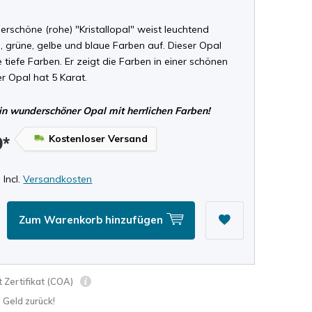
rschöne (rohe) "Kristallopal" weist leuchtend
, grüne, gelbe und blaue Farben auf. Dieser Opal
 tiefe Farben. Er zeigt die Farben in einer schönen
r Opal hat 5 Karat.
in wunderschöner Opal mit herrlichen Farben!
Kostenloser Versand
9*
 Incl.
Versandkosten
Zum Warenkorb hinzufügen
 Zertifikat (COA)
? Geld zurück!