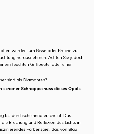
halten werden, um Risse oder Brüche zu
trachtung herausnehmen. Achten Sie jedoch
einem feuchten Griffbeutel oder einer
ener sind als Diamanten?
ein schöner Schnappschuss dieses Opals.
tig bis durchscheinend erscheint. Das
h die Brechung und Reflexion des Lichts in
faszinierendes Farbenspiel, das von Blau