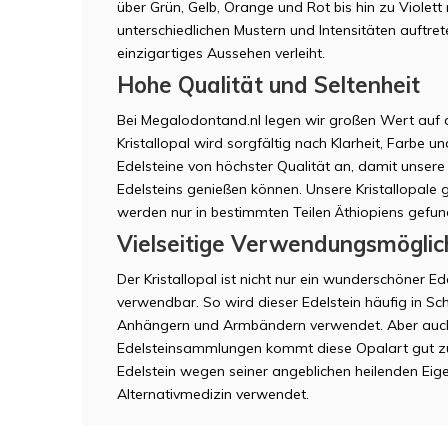
über Grün, Gelb, Orange und Rot bis hin zu Violett 
unterschiedlichen Mustern und Intensitäten auftret
einzigartiges Aussehen verleiht.
Hohe Qualität und Seltenheit
Bei Megalodontand.nl legen wir großen Wert auf di
Kristallopal wird sorgfältig nach Klarheit, Farbe 
Edelsteine von höchster Qualität an, damit unsere
Edelsteins genießen können. Unsere Kristallopale
werden nur in bestimmten Teilen Äthiopiens gefun
Vielseitige Verwendungsmöglic
Der Kristallopal ist nicht nur ein wunderschöner Ede
verwendbar. So wird dieser Edelstein häufig in S
Anhängern und Armbändern verwendet. Aber auch 
Edelsteinsammlungen kommt diese Opalart gut zur
Edelstein wegen seiner angeblichen heilenden Eig
Alternativmedizin verwendet.