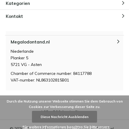
Kategorien
Kontakt
Megalodontand.nl
Niederlande
Planker 5
5721 VG - Asten
Chamber of Commerce number: 84117788
VAT-number: NL863102815B01
Durch die Nutzung unserer Webseite stimmen Sie dem Gebrauch von
Cookies zur Verbesserung dieser Seite zu.
AGB
RSS feed
Sitemap
Diese Nachricht Ausblenden
Für weitere Informationen beachten Sie bitte unsere
© 2026 - Powered by
Lightspeed
- Theme by
DMWS.nl