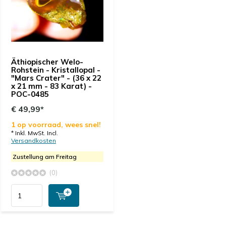
Äthiopischer Welo-
Rohstein - Kristallopal -
"Mars Crater" - (36 x 22
x 21 mm - 83 Karat) -
POC-0485
€ 49,99*
1 op voorraad, wees snel!
* Inkl. MwSt. Incl.
Versandkosten
Zustellung am Freitag
(0)