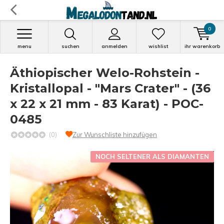
0
menu
suchen
anmelden
wishlist
ihr warenkorb
Äthiopischer Welo-Rohstein -
Kristallopal - "Mars Crater" - (36
x 22 x 21 mm - 83 Karat) - POC-
0485
(0)
Zur Wunschliste hinzufügen
NOCH SELTENER ALS DIAMANTEN