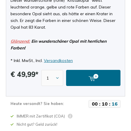
Dieser wunderschöne (rohe) "Kristallopal" weist
leuchtend orange, gelbe und rote Farben auf. Dieser
besondere Opal sieht aus, als hätte er einen Krater in
sich. Er zeigt die Farben in einer schönen Weise. Dieser
Opal hat 83 Karat.
Glänzend:
Ein wunderschöner Opal mit herrlichen
Farben!
* Inkl. MwSt., Incl.
Versandkosten
€ 49,99*
0
0
:
1
0
:
1
5
Heute versandt? Sie haben:
IMMER mit Zertifikat (COA)
Nicht gut? Geld zurück!