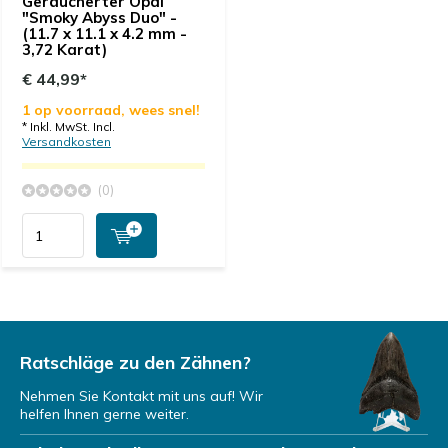
Geräucherter Opal
"Smoky Abyss Duo" -
(11.7 x 11.1 x 4.2 mm -
3,72 Karat)
€ 44,99*
1 op voorraad, wees snel!
* Inkl. MwSt. Incl.
Versandkosten
(0)
Ratschläge zu den Zähnen?
Nehmen Sie Kontakt mit uns auf! Wir
helfen Ihnen gerne weiter.