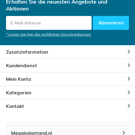
Erhalten Sie die neuesten Angebote und
Aktionen
Abonnieren
* Lesen Sie hier die rechtlichen Einschränkungen
Zusatzinformation
Kundendienst
Mein Konto
Kategorien
Kontakt
Megalodontand.nl