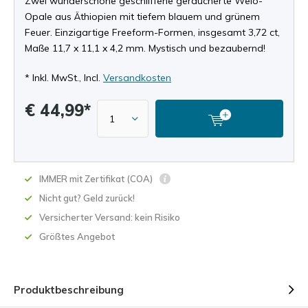
Zwei wunderschöne geschliffene geräucherte Welo-
Opale aus Äthiopien mit tiefem blauem und grünem
Feuer. Einzigartige Freeform-Formen, insgesamt 3,72 ct,
Maße 11,7 x 11,1 x 4,2 mm. Mystisch und bezaubernd!
* Inkl. MwSt., Incl.
Versandkosten
€ 44,99*
IMMER mit Zertifikat (COA)
Nicht gut? Geld zurück!
Versicherter Versand: kein Risiko
Größtes Angebot
Produktbeschreibung