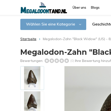
Über uns
Blogs
Wählen Sie eine Kategorie
Geschicht
Startseite
Megalodon-Zahn "Black Widow" (US) - 8
Megalodon-Zahn "Black
Bewertungen:
Ihre Bewertung hinzu
(0)