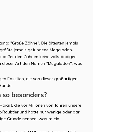
tung: "Große Zähne". Die ältesten jemals
er größte jemals gefundene Megalodon-
a außer den Zähnen keine vollständigen
n dieser Art den Namen "Megalodon", was
en Fossilien, die von dieser großartigen
Bände.
 so besonders?
aiart, die vor Millionen von Jahren unsere
-Raubtier und hatte nur wenige oder gar
nige Gründe nennen, warum ein