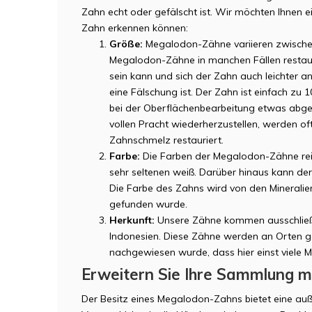
Zahn echt oder gefälscht ist. Wir möchten Ihnen e
Zahn erkennen können:
Größe:
Megalodon-Zähne variieren zwisch
Megalodon-Zähne in manchen Fällen restaur
sein kann und sich der Zahn auch leichter an
eine Fälschung ist. Der Zahn ist einfach zu 
bei der Oberflächenbearbeitung etwas abg
vollen Pracht wiederherzustellen, werden of
Zahnschmelz restauriert.
Farbe:
Die Farben der Megalodon-Zähne reic
sehr seltenen weiß. Darüber hinaus kann de
Die Farbe des Zahns wird von den Minerali
gefunden wurde.
Herkunft:
Unsere Zähne kommen ausschließl
Indonesien. Diese Zähne werden an Orten g
nachgewiesen wurde, dass hier einst viel
Erweitern Sie Ihre Sammlung 
Der Besitz eines Megalodon-Zahns bietet eine auß