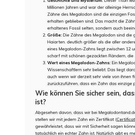
Geschichte und Mysterium:
Dieser Titan leb
Millionen Jahren und war der alleinige Herr
Zähne des Megalodon sind die einzigen Fossi
erhalten geblieben sind. Das macht die Zäh
erhaltenes Fossil selten, sondern auch beei
Größe:
Die Zähne des Megalodon sind die g
Haiarten. deutlich größer als die aller ande
eines Megalodon-Zahns liegt zwischen 12 u
scharf mit schönen gezackten Rändern, die a
Wert eines Megalodon-Zahns:
Ein Megalod
Wissenschaftlern sehr beliebt. Das liegt da
auch wenn wir derzeit sehr viele von ihnen fi
zurückzuführen, dass ein Zahn das einzige ph
Wie können Sie sicher sein, da
ist?
Abgesehen davon, dass wir bei Megalodontand.de
stellen wir mit jedem Zahn ein Zertifikat (
Certifica
gewährleistet, dass wir mit Sicherheit sagen könn
tatsächlich ein echter Zahn ist. Natürlich gibt es 