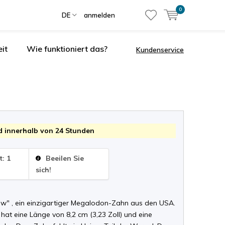
0
DE
anmelden
it
Wie funktioniert das?
Kundenservice
 innerhalb von 24 Stunden
t: 1
Beeilen Sie
sich!
w" , ein einzigartiger Megalodon-Zahn aus den USA.
hat eine Länge von 8,2 cm (3,23 Zoll) und eine