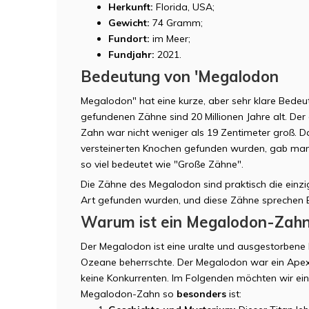
Herkunft:
Florida, USA;
Gewicht:
74 Gramm;
Fundort:
im Meer;
Fundjahr:
2021.
Bedeutung von 'Megalodon
Megalodon" hat eine kurze, aber sehr klare Bedeu
gefundenen Zähne sind 20 Millionen Jahre alt. D
Zahn war nicht weniger als 19 Zentimeter groß. D
versteinerten Knochen gefunden wurden, gab ma
so viel bedeutet wie "Große Zähne".
Die Zähne des Megalodon sind praktisch die einzig
Art gefunden wurden, und diese Zähne sprechen 
Warum ist ein Megalodon-Zahn
Der Megalodon ist eine uralte und ausgestorbene H
Ozeane beherrschte. Der Megalodon war ein Apex
keine Konkurrenten. Im Folgenden möchten wir ei
Megalodon-Zahn so
besonders
ist: