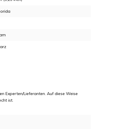
lorida
ram
arz
en Experten/Lieferanten. Auf diese Weise
cht ist.