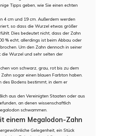
inige Tipps geben, wie Sie einen echten
en 4 cm und 19 cm. Außerdem werden
iert, so dass die Wurzel etwas größer
fühlt. Dies bedeutet nicht, dass der Zahn
100 % echt, allerdings ist beim Abbau oder
ebrochen. Um den Zahn dennoch in seiner
t die Wurzel und sehr selten der
hen von schwarz, grau, rot bis zu dem
r Zahn sogar einen blauen Farbton haben.
en des Bodens bestimmt, in dem er
ich aus den Vereinigten Staaten oder aus
efunden, an denen wissenschaftlich
e Megalodon schwammen.
mit einem Megalodon-Zahn
ergewöhnliche Gelegenheit, ein Stück