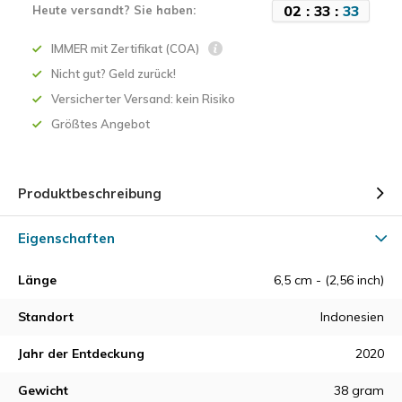
0
2
:
3
3
:
3
3
Heute versandt? Sie haben:
IMMER mit Zertifikat (COA)
Nicht gut? Geld zurück!
Versicherter Versand: kein Risiko
Größtes Angebot
Produktbeschreibung
Eigenschaften
Länge
6,5 cm - (2,56 inch)
Standort
Indonesien
Jahr der Entdeckung
2020
Gewicht
38 gram