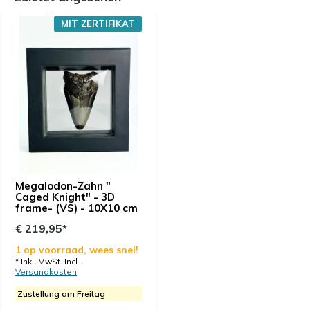
MIT ZERTIFIKAT
Megalodon-Zahn "
Caged Knight" - 3D
frame- (VS) - 10X10 cm
€ 219,95*
1 op voorraad, wees snel!
* Inkl. MwSt. Incl.
Versandkosten
Zustellung am Freitag