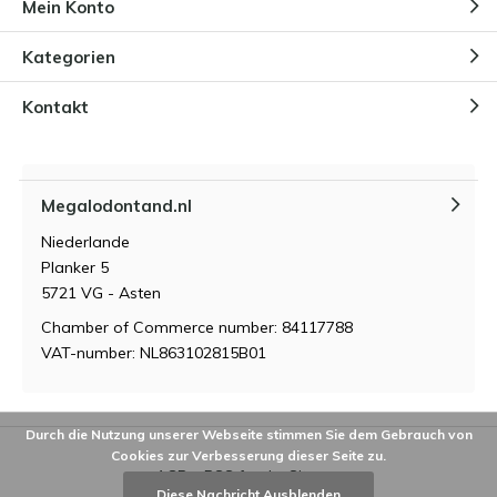
Mein Konto
Kategorien
Kontakt
Megalodontand.nl
Niederlande
Planker 5
5721 VG - Asten
Chamber of Commerce number: 84117788
VAT-number: NL863102815B01
Durch die Nutzung unserer Webseite stimmen Sie dem Gebrauch von
Cookies zur Verbesserung dieser Seite zu.
AGB
RSS feed
Sitemap
Diese Nachricht Ausblenden