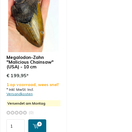
Megalodon-Zahn
"Malicious Chainsaw"
(USA) - 10 cm
€ 199,95*
1 op voorraad, wees snel!
* Inkl. MwSt. Incl.
Versandkosten
Versendet am Montag
(0)