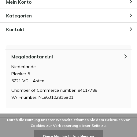
Mein Konto
Kategorien
Kontakt
Megalodontand.nl
Niederlande
Planker 5
5721 VG - Asten
Chamber of Commerce number: 84117788
VAT-number: NL863102815B01
Durch die Nutzung unserer Webseite stimmen Sie dem Gebrauch von
Cookies zur Verbesserung dieser Seite zu.
AGB
RSS feed
Sitemap
Diese Nachricht Ausblenden