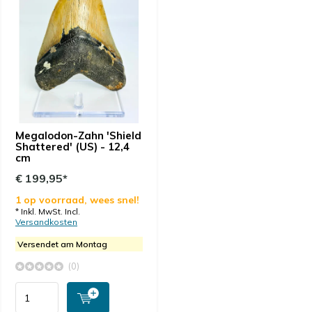
Megalodon-Zahn 'Shield
Shattered' (US) - 12,4
cm
€ 199,95*
1 op voorraad, wees snel!
* Inkl. MwSt. Incl.
Versandkosten
Versendet am Montag
(0)