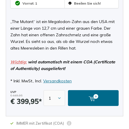
Vorrat: 1
Beeilen Sie sich!
„The Mutant“ ist ein Megalodon-Zahn aus den USA mit
einer Länge von 12,7 cm und einer grauen Farbe. Der
Zahn hat einen offenen Zahnschmelz und eine große
Wurzel. Es sieht so aus, als ob die Wurzel noch etwas
altes Meeresleben in den Rillen hat.
Wichtig:
wird automatisch mit einem COA (Certificate
of Authenticity) ausgeliefert!
* Inkl. MwSt., Incl.
Versandkosten
UVP
€ 449,95
€ 399,95*
IMMER mit Zertifikat (COA)