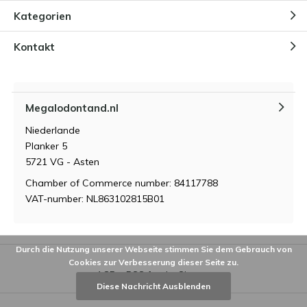
Kategorien
Kontakt
Megalodontand.nl
Niederlande
Planker 5
5721 VG - Asten
Chamber of Commerce number: 84117788
VAT-number: NL863102815B01
Durch die Nutzung unserer Webseite stimmen Sie dem Gebrauch von
Cookies zur Verbesserung dieser Seite zu.
AGB
RSS feed
Sitemap
Diese Nachricht Ausblenden