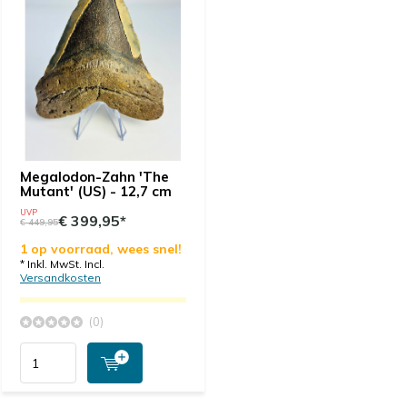
Megalodon-Zahn 'The
Mutant' (US) - 12,7 cm
UVP
€ 399,95*
€ 449,95
1 op voorraad, wees snel!
* Inkl. MwSt. Incl.
Versandkosten
(0)