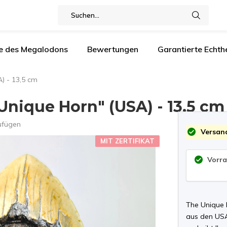
e des Megalodons
Bewertungen
Garantierte Echthe
) - 13,5 cm
nique Horn" (USA) - 13,5 cm
ufügen
Versand
MIT ZERTIFIKAT
Vorra
The Unique 
aus den USA.