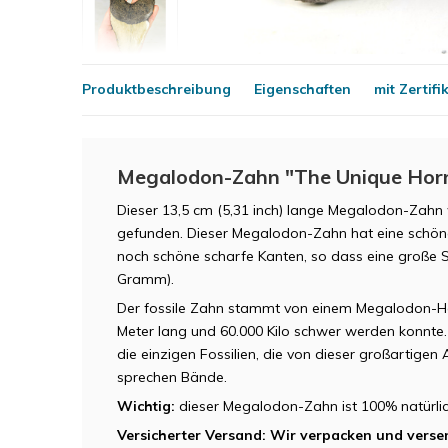
Produktbeschreibung
Eigenschaften
mit Zertifi
Megalodon-Zahn "The Unique Horn
Dieser 13,5 cm (5,31 inch) lange Megalodon-Zahn 
gefunden. Dieser Megalodon-Zahn hat eine schön
noch schöne scharfe Kanten, so dass eine große 
Gramm).
Der fossile Zahn stammt von einem Megalodon-Ha
Meter lang und 60.000 Kilo schwer werden konnte
die einzigen Fossilien, die von dieser großartige
sprechen Bände.
Wichtig:
dieser Megalodon-Zahn ist 100% natürli
Versicherter Versand: Wir verpacken und verse