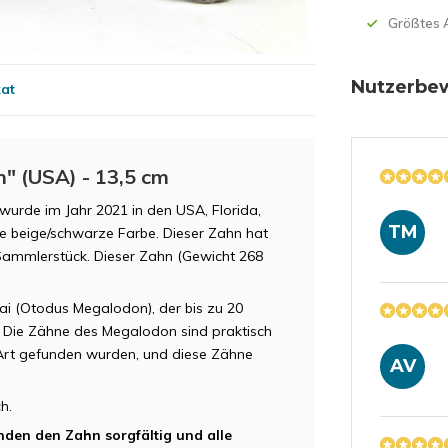
Größtes 
Nutzerbe
kat
" (USA) - 13,5 cm
wurde im Jahr 2021 in den USA, Florida,
TM
e beige/schwarze Farbe. Dieser Zahn hat
Sammlerstück. Dieser Zahn (Gewicht 268
i (Otodus Megalodon), der bis zu 20
. Die Zähne des Megalodon sind praktisch
n Art gefunden wurden, und diese Zähne
AV
ch.
nden den Zahn sorgfältig und alle