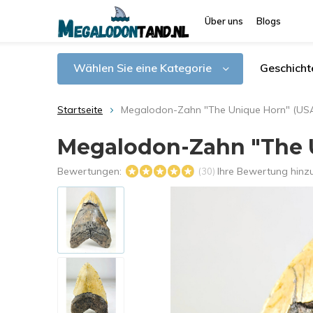
Über uns
Blogs
Wählen Sie eine Kategorie
Geschicht
Startseite
Megalodon-Zahn "The Unique Horn" (USA
Megalodon-Zahn "The U
Bewertungen:
Ihre Bewertung hinz
(30)