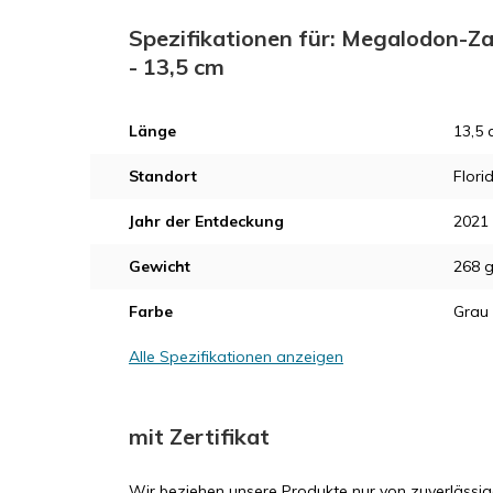
Spezifikationen für: Megalodon-Z
- 13,5 cm
Länge
13,5 
Standort
Flori
Jahr der Entdeckung
2021
Gewicht
268 
Farbe
Grau
Alle Spezifikationen anzeigen
mit Zertifikat
Wir beziehen unsere Produkte nur von zuverlässig