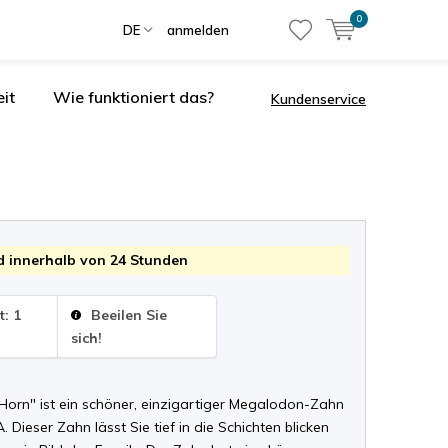
0
DE
anmelden
it
Wie funktioniert das?
Kundenservice
 innerhalb von 24 Stunden
t: 1
Beeilen Sie
sich!
Horn" ist ein schöner, einzigartiger Megalodon-Zahn
 Dieser Zahn lässt Sie tief in die Schichten blicken