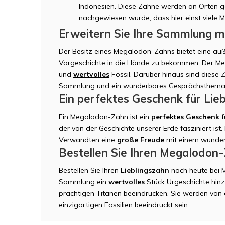
Indonesien. Diese Zähne werden an Orten g
nachgewiesen wurde, dass hier einst viel
Erweitern Sie Ihre Sammlung 
Der Besitz eines Megalodon-Zahns bietet eine auß
Vorgeschichte in die Hände zu bekommen. Der Me
und
wertvolles
Fossil. Darüber hinaus sind diese 
Sammlung und ein wunderbares Gesprächsthema
Ein perfektes Geschenk für Lie
Ein Megalodon-Zahn ist ein
perfektes Geschenk
f
der von der Geschichte unserer Erde fasziniert ist
Verwandten eine
große Freude
mit einem wunder
Bestellen Sie Ihren Megalodon
Bestellen Sie Ihren
Lieblingszahn
noch heute bei 
Sammlung ein
wertvolles
Stück Urgeschichte hin
prächtigen Titanen beeindrucken. Sie werden von 
einzigartigen Fossilien beeindruckt sein.