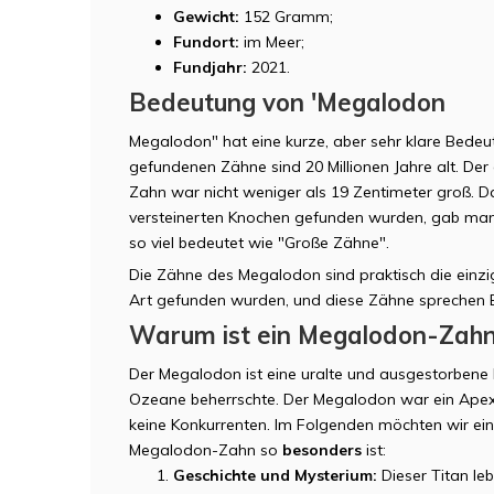
Gewicht:
152 Gramm;
Fundort:
im Meer;
Fundjahr:
2021.
Bedeutung von 'Megalodon
Megalodon" hat eine kurze, aber sehr klare Bedeu
gefundenen Zähne sind 20 Millionen Jahre alt. D
Zahn war nicht weniger als 19 Zentimeter groß. D
versteinerten Knochen gefunden wurden, gab ma
so viel bedeutet wie "Große Zähne".
Die Zähne des Megalodon sind praktisch die einzig
Art gefunden wurden, und diese Zähne sprechen 
Warum ist ein Megalodon-Zahn
Der Megalodon ist eine uralte und ausgestorbene H
Ozeane beherrschte. Der Megalodon war ein Apex
keine Konkurrenten. Im Folgenden möchten wir ei
Megalodon-Zahn so
besonders
ist:
Geschichte und Mysterium:
Dieser Titan leb