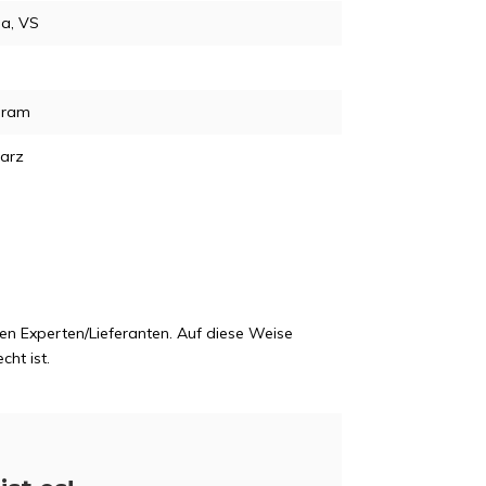
da, VS
gram
arz
en Experten/Lieferanten. Auf diese Weise
cht ist.