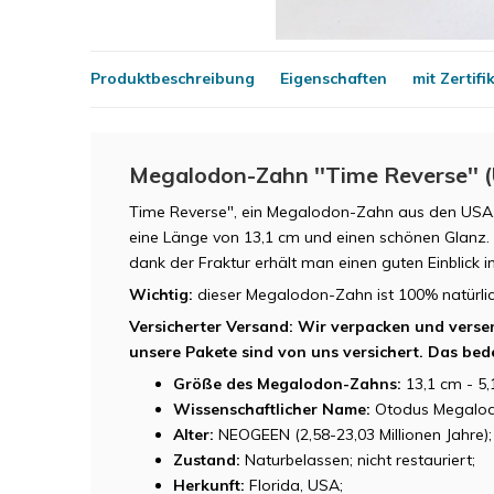
Produktbeschreibung
Eigenschaften
mit Zertifi
Megalodon-Zahn ''Time Reverse'' (
Time Reverse", ein Megalodon-Zahn aus den USA,
eine Länge von 13,1 cm und einen schönen Glanz. 
dank der Fraktur erhält man einen guten Einblick i
Wichtig:
dieser Megalodon-Zahn ist 100% natürlich
Versicherter Versand: Wir verpacken und verse
unsere Pakete sind von uns versichert. Das bedeu
Größe des Megalodon-Zahns:
13,1 cm - 5,1
Wissenschaftlicher Name:
Otodus Megalod
Alter:
NEOGEEN (2,58-23,03 Millionen Jahre);
Zustand:
Naturbelassen; nicht restauriert;
Herkunft:
Florida, USA;