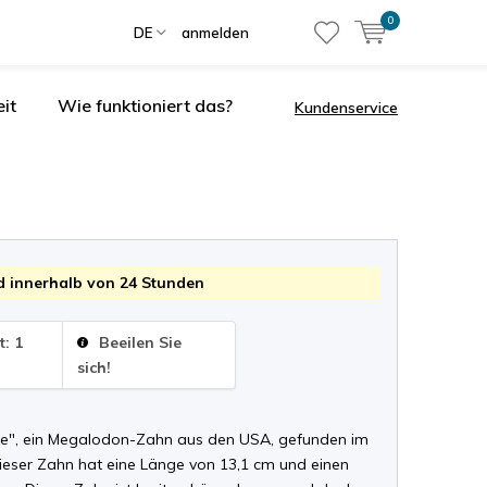
0
DE
anmelden
it
Wie funktioniert das?
Kundenservice
 innerhalb von 24 Stunden
t: 1
Beeilen Sie
sich!
e", ein Megalodon-Zahn aus den USA, gefunden im
Dieser Zahn hat eine Länge von 13,1 cm und einen