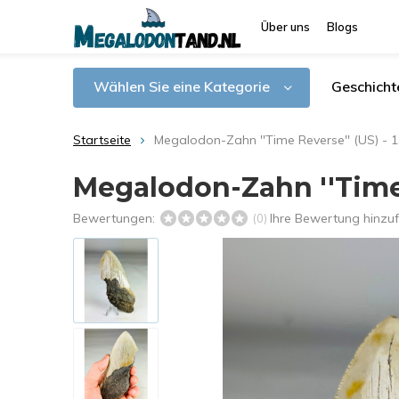
Über uns
Blogs
Wählen Sie eine Kategorie
Geschicht
Startseite
Megalodon-Zahn ''Time Reverse'' (US) - 
Megalodon-Zahn ''Time R
Bewertungen:
Ihre Bewertung hinzu
(0)