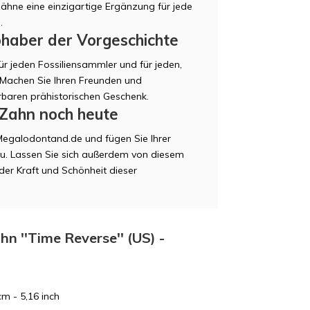
Zähne eine einzigartige Ergänzung für jede
.
bhaber der Vorgeschichte
ür jeden Fossiliensammler und für jeden,
. Machen Sie Ihren Freunden und
baren prähistorischen Geschenk.
-Zahn noch heute
Megalodontand.de und fügen Sie Ihrer
zu. Lassen Sie sich außerdem von diesem
der Kraft und Schönheit dieser
n ''Time Reverse'' (US) -
cm - 5,16 inch