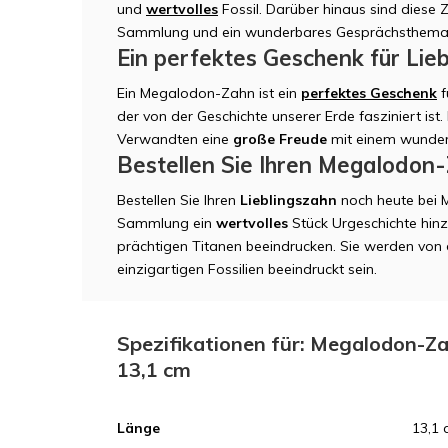
und
wertvolles
Fossil. Darüber hinaus sind diese 
Sammlung und ein wunderbares Gesprächsthema
Ein perfektes Geschenk für Lie
Ein Megalodon-Zahn ist ein
perfektes Geschenk
f
der von der Geschichte unserer Erde fasziniert ist
Verwandten eine
große Freude
mit einem wunder
Bestellen Sie Ihren Megalodon
Bestellen Sie Ihren
Lieblingszahn
noch heute bei 
Sammlung ein
wertvolles
Stück Urgeschichte hin
prächtigen Titanen beeindrucken. Sie werden von 
einzigartigen Fossilien beeindruckt sein.
Spezifikationen für: Megalodon-Zah
13,1 cm
Länge
13,1 