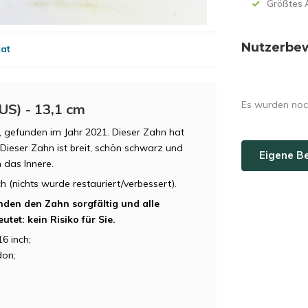
Größtes 
Nutzerbe
kat
Es wurden noc
US) - 13,1 cm
 gefunden im Jahr 2021. Dieser Zahn hat
Dieser Zahn ist breit, schön schwarz und
Eigene B
n das Innere.
 (nichts wurde restauriert/verbessert).
nden den Zahn sorgfältig und alle
tet: kein Risiko für Sie.
6 inch;
on;