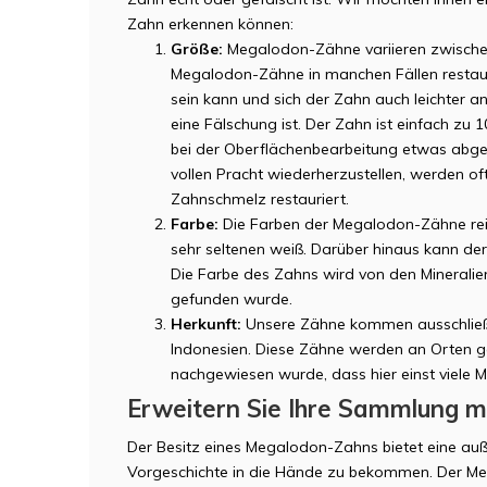
Zahn erkennen können:
Größe:
Megalodon-Zähne variieren zwisch
Megalodon-Zähne in manchen Fällen restaur
sein kann und sich der Zahn auch leichter an
eine Fälschung ist. Der Zahn ist einfach zu 
bei der Oberflächenbearbeitung etwas abg
vollen Pracht wiederherzustellen, werden of
Zahnschmelz restauriert.
Farbe:
Die Farben der Megalodon-Zähne reic
sehr seltenen weiß. Darüber hinaus kann de
Die Farbe des Zahns wird von den Minerali
gefunden wurde.
Herkunft:
Unsere Zähne kommen ausschließl
Indonesien. Diese Zähne werden an Orten g
nachgewiesen wurde, dass hier einst viel
Erweitern Sie Ihre Sammlung 
Der Besitz eines Megalodon-Zahns bietet eine auß
Vorgeschichte in die Hände zu bekommen. Der Me