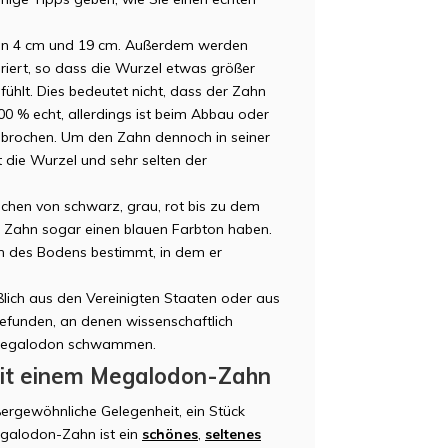
en 4 cm und 19 cm. Außerdem werden
iert, so dass die Wurzel etwas größer
fühlt. Dies bedeutet nicht, dass der Zahn
100 % echt, allerdings ist beim Abbau oder
ebrochen. Um den Zahn dennoch in seiner
t die Wurzel und sehr selten der
hen von schwarz, grau, rot bis zu dem
r Zahn sogar einen blauen Farbton haben.
en des Bodens bestimmt, in dem er
ich aus den Vereinigten Staaten oder aus
efunden, an denen wissenschaftlich
e Megalodon schwammen.
mit einem Megalodon-Zahn
ergewöhnliche Gelegenheit, ein Stück
galodon-Zahn ist ein
schönes
,
seltenes