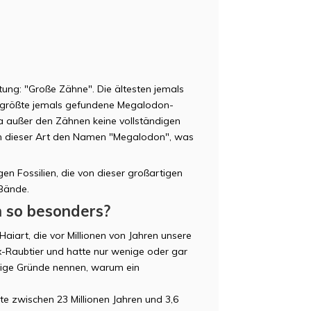
tung: "Große Zähne". Die ältesten jemals
er größte jemals gefundene Megalodon-
a außer den Zähnen keine vollständigen
n dieser Art den Namen "Megalodon", was
en Fossilien, die von dieser großartigen
Bände.
 so besonders?
aiart, die vor Millionen von Jahren unsere
-Raubtier und hatte nur wenige oder gar
nige Gründe nennen, warum ein
te zwischen 23 Millionen Jahren und 3,6