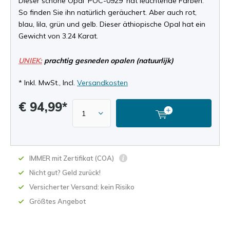
Dieser schöne Opal 'POC-0929' hat leuchtende Farben.
So finden Sie ihn natürlich geräuchert. Aber auch rot,
blau, lila, grün und gelb. Dieser äthiopische Opal hat ein
Gewicht von 3.24 Karat.
UNIEK:
prachtig gesneden opalen (natuurlijk)
* Inkl. MwSt., Incl.
Versandkosten
€ 94,99*
IMMER mit Zertifikat (COA)
Nicht gut? Geld zurück!
Versicherter Versand: kein Risiko
Größtes Angebot