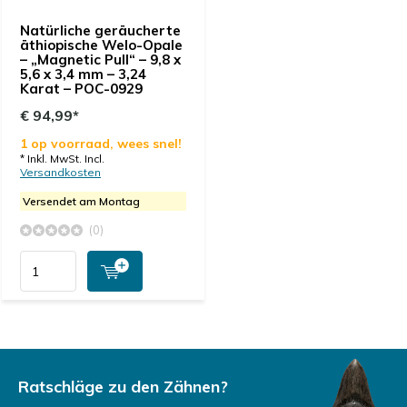
Natürliche geräucherte
äthiopische Welo-Opale
– „Magnetic Pull“ – 9,8 x
5,6 x 3,4 mm – 3,24
Karat – POC-0929
€ 94,99*
1 op voorraad, wees snel!
* Inkl. MwSt. Incl.
Versandkosten
Versendet am Montag
(0)
Ratschläge zu den Zähnen?