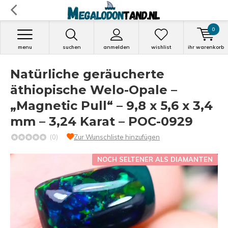
0
menu
suchen
anmelden
wishlist
ihr warenkorb
Natürliche geräucherte
äthiopische Welo-Opale –
„Magnetic Pull“ – 9,8 x 5,6 x 3,4
mm – 3,24 Karat – POC-0929
(0)
Zur Wunschliste hinzufügen
NOCH SELTENER ALS DIAMANTEN