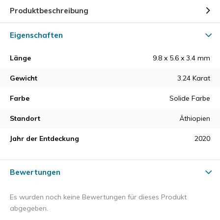
Produktbeschreibung
Eigenschaften
Länge
9.8 x 5.6 x 3.4 mm
Gewicht
3.24 Karat
Farbe
Solide Farbe
Standort
Äthiopien
Jahr der Entdeckung
2020
Bewertungen
Es wurden noch keine Bewertungen für dieses Produkt
abgegeben.