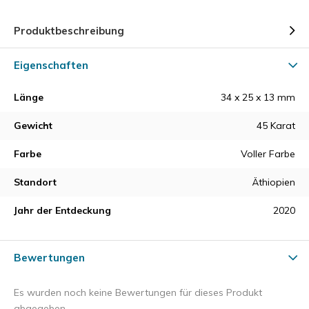
Produktbeschreibung
Eigenschaften
Länge
34 x 25 x 13 mm
Gewicht
45 Karat
Farbe
Voller Farbe
Standort
Äthiopien
Jahr der Entdeckung
2020
Bewertungen
Es wurden noch keine Bewertungen für dieses Produkt
abgegeben.