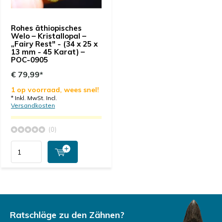
Rohes äthiopisches
Welo – Kristallopal –
„Fairy Rest" - (34 x 25 x
13 mm - 45 Karat) –
POC-0905
€ 79,99*
1 op voorraad, wees snel!
* Inkl. MwSt. Incl.
Versandkosten
(0)
Ratschläge zu den Zähnen?