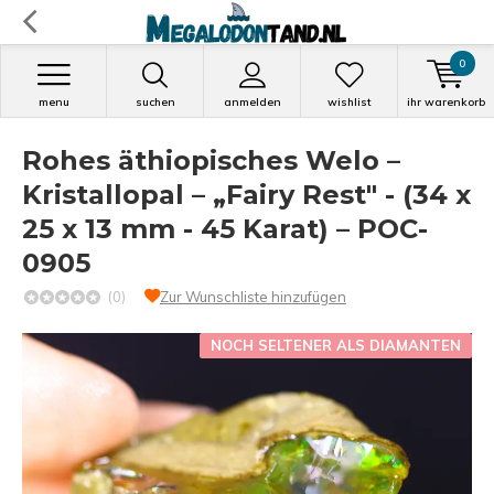
0
menu
suchen
anmelden
wishlist
ihr warenkorb
Rohes äthiopisches Welo –
Kristallopal – „Fairy Rest" - (34 x
25 x 13 mm - 45 Karat) – POC-
0905
(0)
Zur Wunschliste hinzufügen
NOCH SELTENER ALS DIAMANTEN