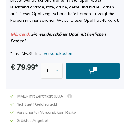
Dieser wunderschöne (rohe) "Kristallopal" weist
leuchtend orange, rote, grüne, gelbe und blaue Farben
auf. Dieser Opal zeigt schöne tiefe Farben. Er zeigt die
Farben in einer schönen Weise. Dieser Opal hat 45 Karat.
Glänzend:
Ein wunderschöner Opal mit herrlichen
Farben!
* Inkl. MwSt., Incl.
Versandkosten
€ 79,99*
IMMER mit Zertifikat (COA)
Nicht gut? Geld zurück!
Versicherter Versand: kein Risiko
Größtes Angebot