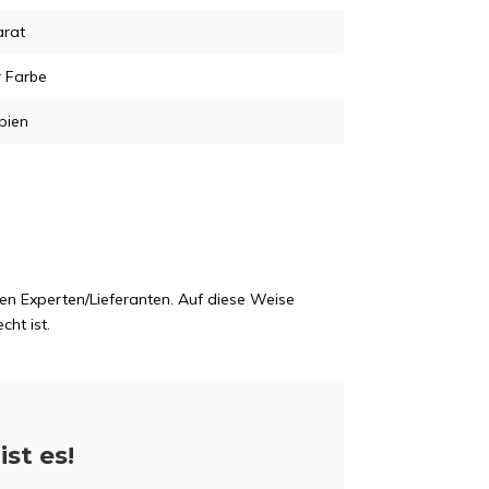
arat
r Farbe
pien
en Experten/Lieferanten. Auf diese Weise
cht ist.
ist es!