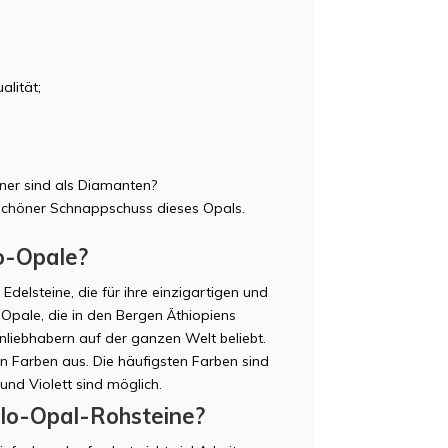
alität;
ener sind als Diamanten?
n schöner Schnappschuss dieses Opals.
o-Opale?
elsteine, die für ihre einzigartigen und
 Opale, die in den Bergen Äthiopiens
liebhabern auf der ganzen Welt beliebt.
den Farben aus. Die häufigsten Farben sind
und Violett sind möglich.
lo-Opal-Rohsteine?