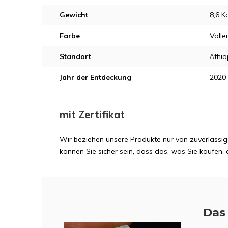
Gewicht
8,6 K
Farbe
Volle
Standort
Äthio
Jahr der Entdeckung
2020
mit Zertifikat
Wir beziehen unsere Produkte nur von zuverlässig
können Sie sicher sein, dass das, was Sie kaufen, e
Das 