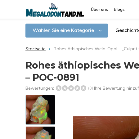
Über uns
Blogs
Wählen Sie eine Kategorie
Geschicht
Startseite
Rohes äthiopisches Welo-Opal – „Culprit 
Rohes äthiopisches Welo
– POC-0891
Bewertungen:
Ihre Bewertung hinzu
(0)