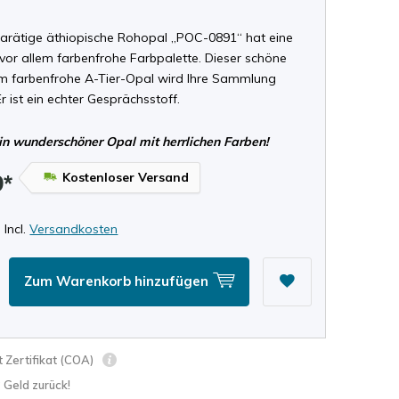
-karätige äthiopische Rohopal „POC-0891“ hat eine
vor allem farbenfrohe Farbpalette. Dieser schöne
em farbenfrohe A-Tier-Opal wird Ihre Sammlung
Er ist ein echter Gesprächsstoff.
in wunderschöner Opal mit herrlichen Farben!
Kostenloser Versand
9*
 Incl.
Versandkosten
Zum Warenkorb hinzufügen
 Zertifikat (COA)
? Geld zurück!