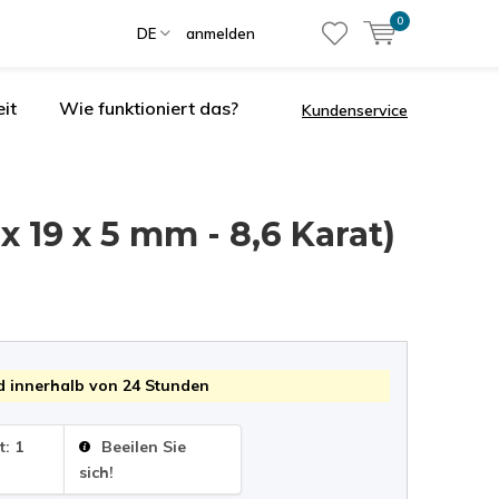
0
DE
anmelden
it
Wie funktioniert das?
Kundenservice
x 19 x 5 mm - 8,6 Karat)
 innerhalb von 24 Stunden
t: 1
Beeilen Sie
sich!