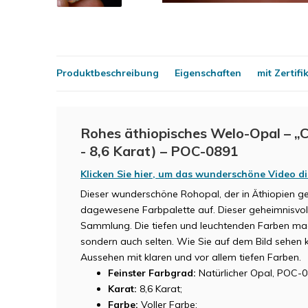
Produktbeschreibung
Eigenschaften
mit Zertifi
Rohes äthiopisches Welo-Opal – „Cu
- 8,6 Karat) – POC-0891
Klicken Sie hier, um das wunderschöne Video 
Dieser wunderschöne Rohopal, der in Äthiopien ge
dagewesene Farbpalette auf. Dieser geheimnisvoll
Sammlung. Die tiefen und leuchtenden Farben mac
sondern auch selten. Wie Sie auf dem Bild sehen 
Aussehen mit klaren und vor allem tiefen Farben.
Feinster Farbgrad:
Natürlicher Opal, POC-0
Karat:
8,6 Karat;
Farbe:
Voller Farbe;