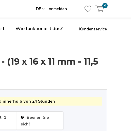
0
DE
anmelden
it
Wie funktioniert das?
Kundenservice
19 x 16 x 11 mm - 11,5
 innerhalb von 24 Stunden
t: 1
Beeilen Sie
sich!