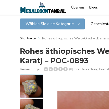
Über uns
Blogs
Wählen Sie eine Kategorie
Geschicht
Startseite
Rohes äthiopisches Welo-Opal – „Dimensi
Rohes äthiopisches Welo
Karat) – POC-0893
Bewertungen:
Ihre Bewertung hinzu
(0)