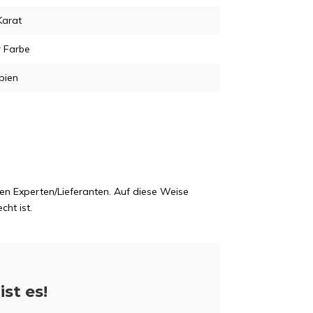
Karat
r Farbe
pien
en Experten/Lieferanten. Auf diese Weise
cht ist.
ist es!