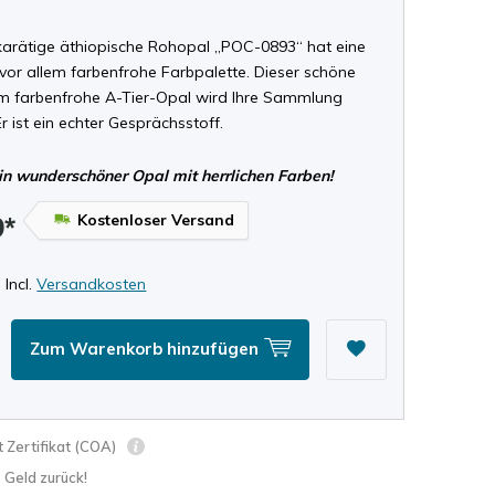
 karätige äthiopische Rohopal „POC-0893“ hat eine
vor allem farbenfrohe Farbpalette. Dieser schöne
em farbenfrohe A-Tier-Opal wird Ihre Sammlung
Er ist ein echter Gesprächsstoff.
in wunderschöner Opal mit herrlichen Farben!
Kostenloser Versand
9*
 Incl.
Versandkosten
Zum Warenkorb hinzufügen
 Zertifikat (COA)
? Geld zurück!