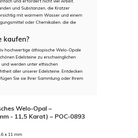
fach und erfordert nicht viel Arbeit.
änden und Substanzen, die Kratzer
 vorsichtig mit warmem Wasser und einem
gungsmittel oder Chemikalien, die die
e kaufen?
ativ hochwertige äthiopische Welo-Opale
schönen Edelsteine zu erschwinglichen
n und werden unter ethischen
theit aller unserer Edelsteine. Entdecken
fügen Sie sie Ihrer Sammlung oder Ihrem
isches Welo-Opal –
 mm - 11,5 Karat) – POC-0893
16 x 11 mm