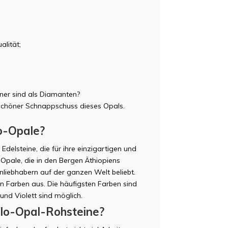
alität;
ener sind als Diamanten?
n schöner Schnappschuss dieses Opals.
o-Opale?
elsteine, die für ihre einzigartigen und
 Opale, die in den Bergen Äthiopiens
liebhabern auf der ganzen Welt beliebt.
den Farben aus. Die häufigsten Farben sind
und Violett sind möglich.
lo-Opal-Rohsteine?