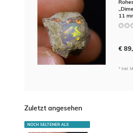
Rohes
„Dime
11 mm
€ 89
* Inkl. 
Zuletzt angesehen
NOCH SELTENER ALS
DIAMANTEN