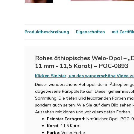
Produktbeschreibung
Eigenschaften
mit Zertifi
Rohes äthiopisches Welo-Opal – „D
11 mm - 11,5 Karat) – POC-0893
Klicken Sie hier, um das wunderschöne Video 
Dieser wunderschöne Rohopal, der in Äthiopien ge
dagewesene Farbpalette auf. Dieser geheimnisvoll
Sammlung. Die tiefen und leuchtenden Farben mac
sondern auch selten. Wie Sie auf dem Bild sehen 
Aussehen mit klaren und vor allem tiefen Farben.
Feinster Farbgrad:
Natürlicher Opal, POC-0
Karat:
11,5 Karat;
Farbe:
Voller Farbe;