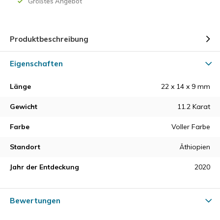
Größtes Angebot
Produktbeschreibung
Eigenschaften
Länge
22 x 14 x 9 mm
Gewicht
11.2 Karat
Farbe
Voller Farbe
Standort
Äthiopien
Jahr der Entdeckung
2020
Bewertungen