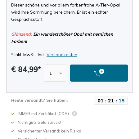
Dieser schöne und vor allem farbenfrohe A-Tier-Opal
wird Ihre Sammlung bereichern. Er ist ein echter
Gesprächsstoff.
Glänzend:
Ein wunderschöner Opal mit herrlichen
Farben!
* Inkl. MwSt., Incl.
Versandkosten
€ 84,99*
0
1
:
2
1
:
1
5
Heute versandt? Sie haben:
IMMER mit Zertifikat (COA)
Nicht gut? Geld zurück!
Versicherter Versand: kein Risiko