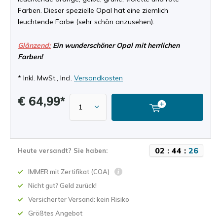
Farben. Dieser spezielle Opal hat eine ziemlich
leuchtende Farbe (sehr schön anzusehen).
Glänzend:
Ein wunderschöner Opal mit herrlichen
Farben!
* Inkl. MwSt., Incl.
Versandkosten
€ 64,99*
0
2
:
4
4
:
2
6
Heute versandt? Sie haben:
IMMER mit Zertifikat (COA)
Nicht gut? Geld zurück!
Versicherter Versand: kein Risiko
Größtes Angebot