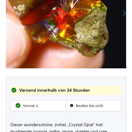
Versand innerhalb von 24 Stunden
Vorrat: 1
Beeilen Sie sich!
Dieser wunderschöne, (rohe) „Crystal Opal” hat
leuchtende orange, gelbe, grüne, violette und rote