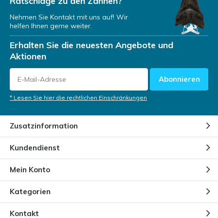
Ratschläge zu den Zähnen?
Nehmen Sie Kontakt mit uns auf! Wir
helfen Ihnen gerne weiter.
Erhalten Sie die neuesten Angebote und
Aktionen
Abonnieren
* Lesen Sie hier die rechtlichen Einschränkungen
Zusatzinformation
Kundendienst
Mein Konto
Kategorien
Kontakt