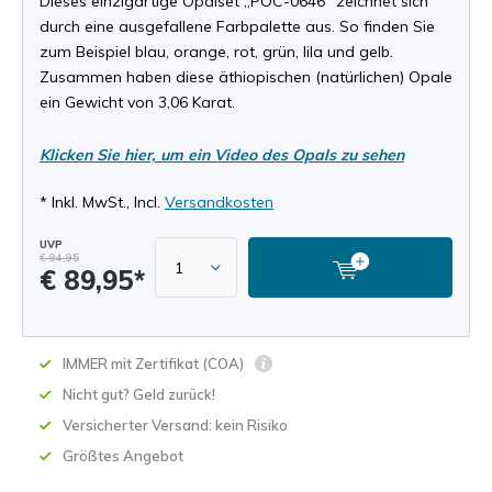
Dieses einzigartige Opalset „POC-0646“ zeichnet sich
durch eine ausgefallene Farbpalette aus. So finden Sie
zum Beispiel blau, orange, rot, grün, lila und gelb.
Zusammen haben diese äthiopischen (natürlichen) Opale
ein Gewicht von 3,06 Karat.
Klicken Sie hier, um ein Video des Opals zu sehen
* Inkl. MwSt., Incl.
Versandkosten
UVP
€ 94,95
€ 89,95*
IMMER mit Zertifikat (COA)
Nicht gut? Geld zurück!
Versicherter Versand: kein Risiko
Größtes Angebot