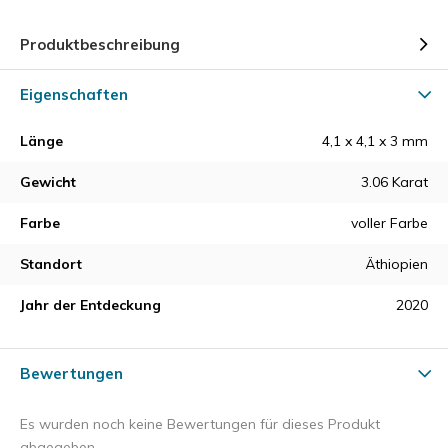
Produktbeschreibung
Eigenschaften
Länge
4,1 x 4,1 x 3 mm
Gewicht
3.06 Karat
Farbe
voller Farbe
Standort
Äthiopien
Jahr der Entdeckung
2020
Bewertungen
Es wurden noch keine Bewertungen für dieses Produkt
abgegeben.