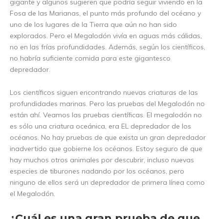
gigante y algunos sugieren que podría seguir viviendo en la
Fosa de las Marianas, el punto más profundo del océano y
uno de los lugares de la Tierra que aún no han sido
explorados. Pero el Megalodón vivía en aguas más cálidas,
no en las frías profundidades. Además, según los científicos,
no habría suficiente comida para este gigantesco
depredador.
Los científicos siguen encontrando nuevas criaturas de las
profundidades marinas. Pero las pruebas del Megalodón no
están ahí. Veamos las pruebas científicas. El megalodón no
es sólo una criatura oceánica, era EL depredador de los
océanos. No hay pruebas de que exista un gran depredador
inadvertido que gobierne los océanos. Estoy seguro de que
hay muchos otros animales por descubrir, incluso nuevas
especies de tiburones nadando por los océanos, pero
ninguno de ellos será un depredador de primera línea como
el Megalodón.
¿Cuál es una gran prueba de que