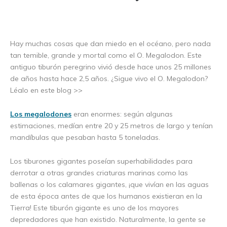
Hay muchas cosas que dan miedo en el océano, pero nada
tan temible, grande y mortal como el O. Megalodon. Este
antiguo tiburón peregrino vivió desde hace unos 25 millones
de años hasta hace 2,5 años. ¿Sigue vivo el O. Megalodon?
Léalo en este blog >>
Los megalodones
eran enormes: según algunas
estimaciones, medían entre 20 y 25 metros de largo y tenían
mandíbulas que pesaban hasta 5 toneladas.
Los tiburones gigantes poseían superhabilidades para
derrotar a otras grandes criaturas marinas como las
ballenas o los calamares gigantes, ¡que vivían en las aguas
de esta época antes de que los humanos existieran en la
Tierra! Este tiburón gigante es uno de los mayores
depredadores que han existido. Naturalmente, la gente se