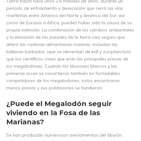
Tierra hasta hace unos 2,6 millones de años, durante un
periodo de enfriamiento y desecación que cerró las vías
marítimas entre América del Norte y América del Sur, así
como de Eurasia a África, pueden haber sido la causa de su
propia extinción. La combinación de los cambios ambientales
y la elevación de las paredes de la tierra casi seguro que
alteró las cadenas alimentarias marinas, incluidas las
ballenas barbadas (que se alimentan de krill y zooplancton),
que los científicos creen que eran las principales presas de
los megalodones. Cuando los tiburones blancos y las
primeras orcas se convirtieron también en formidables
competidores de los megalodones, éstos encontraron
menos presas y sus poblaciones se hundieron.
¿Puede el Megalodón seguir
viviendo en la Fosa de las
Marianas?
Se han producido numerosos avistamientos del tiburón