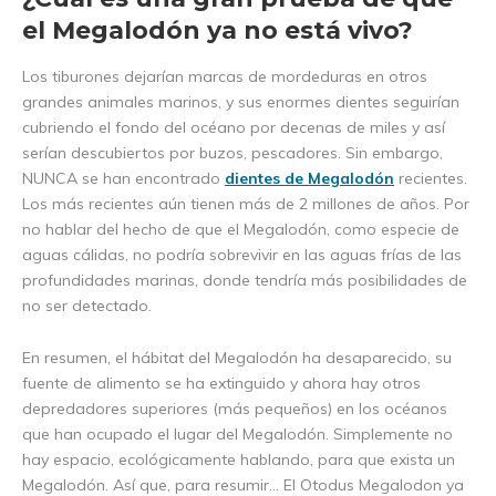
el Megalodón ya no está vivo?
Los tiburones dejarían marcas de mordeduras en otros
grandes animales marinos, y sus enormes dientes seguirían
cubriendo el fondo del océano por decenas de miles y así
serían descubiertos por buzos, pescadores. Sin embargo,
NUNCA se han encontrado
dientes de Megalodón
recientes.
Los más recientes aún tienen más de 2 millones de años. Por
no hablar del hecho de que el Megalodón, como especie de
aguas cálidas, no podría sobrevivir en las aguas frías de las
profundidades marinas, donde tendría más posibilidades de
no ser detectado.
En resumen, el hábitat del Megalodón ha desaparecido, su
fuente de alimento se ha extinguido y ahora hay otros
depredadores superiores (más pequeños) en los océanos
que han ocupado el lugar del Megalodón. Simplemente no
hay espacio, ecológicamente hablando, para que exista un
Megalodón. Así que, para resumir... El Otodus Megalodon ya