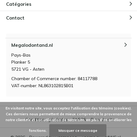
Catégories
Contact
Megalodontand.nl
Pays-Bas
Planker 5
5721 VG - Asten
Chamber of Commerce number: 84117788
VAT-number: NL863102815B01
En visitant notre site, vous acceptez l'utilisation des témoins (cookies).
Ces derniers nous permettent de mieux comprendre la provenance de
Conditions générales
Fil RSS
Plan du site
notre clientèle et son utilisation de notre site, en plus d'en améliorer les
fonctions.
Masquer ce message