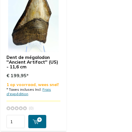
Dent de mégalodon
''Ancient Artifact'' (US)
- 11,6 cm
€ 199,95*
1 op voorraad, wees snel!
* Taxes incluses Incl.
Frais
d'expédition
(0)