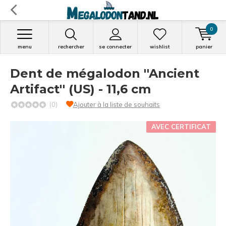
0
menu
rechercher
se connecter
wishlist
panier
Dent de mégalodon ''Ancient
Artifact'' (US) - 11,6 cm
(0)
Ajouter à la liste de souhaits
AVEC CERTIFICAT