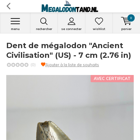
0
menu
rechercher
se connecter
wishlist
panier
Dent de mégalodon "Ancient
Civilisation" (US) - 7 cm (2.76 in)
(0)
Ajouter à la liste de souhaits
AVEC CERTIFICAT