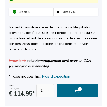
Stock: 1
Faites vite !
Ancient Civilisation », une dent unique de Megalodon
provenant des États-Unis, en Floride. La dent mesure 7
cm de long et est de couleur noire. La dent est marquée
par des trous dans la racine, ce qui permet de voir
l'intérieur de la dent.
Important:
est automatiquement livré avec un COA
(certificat d'authenticité)!
* Taxes incluses, Incl.
Frais d'expédition
SRP
€ 129,95
€ 114,95*