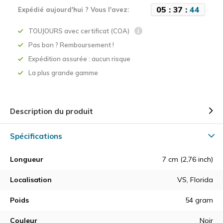
0
5
:
3
7
:
4
4
Expédié aujourd'hui ? Vous l'avez:
TOUJOURS avec certificat (COA)
Pas bon ? Remboursement !
Expédition assurée : aucun risque
La plus grande gamme
Description du produit
Spécifications
Longueur
7 cm (2,76 inch)
Localisation
VS, Florida
Poids
54 gram
Couleur
Noir