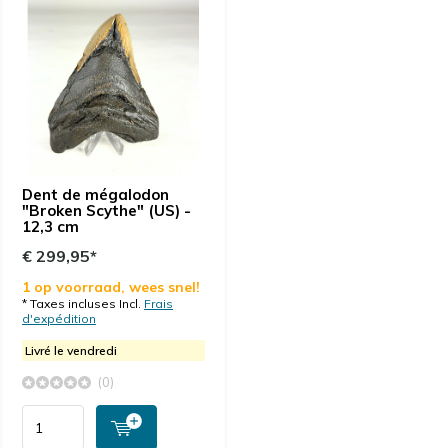
Dent de mégalodon
"Broken Scythe" (US) -
12,3 cm
€ 299,95*
1 op voorraad, wees snel!
* Taxes incluses Incl.
Frais
d'expédition
Livré le vendredi
(0)