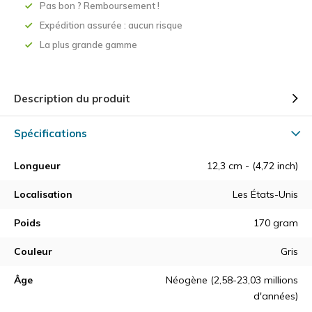
Pas bon ? Remboursement !
Expédition assurée : aucun risque
La plus grande gamme
Description du produit
Spécifications
Longueur
12,3 cm - (4,72 inch)
Localisation
Les États-Unis
Poids
170 gram
Couleur
Gris
Âge
Néogène (2,58-23,03 millions
d'années)