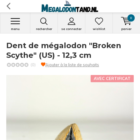
0
menu
rechercher
se connecter
wishlist
panier
Dent de mégalodon "Broken
Scythe" (US) - 12,3 cm
(0)
Ajouter à la liste de souhaits
AVEC CERTIFICAT