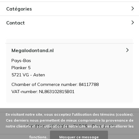
Catégories
Contact
Megalodontand.nl
Pays-Bas
Planker 5
5721 VG - Asten
Chamber of Commerce number: 84117788
VAT-number: NL863102815B01
En visitant notre site, vous acceptez l'utilisation des témoins (cookies).
Ces derniers nous permettent de mieux comprendre la provenance de
Conditions générales
Fil RSS
Plan du site
notre clientèle et son utilisation de notre site, en plus d'en améliorer les
fonctions.
Masquer ce message