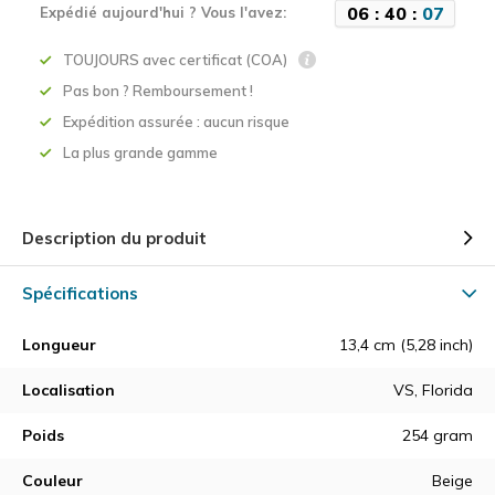
0
6
:
4
0
:
0
7
Expédié aujourd'hui ? Vous l'avez:
TOUJOURS avec certificat (COA)
Pas bon ? Remboursement !
Expédition assurée : aucun risque
La plus grande gamme
Description du produit
Spécifications
Longueur
13,4 cm (5,28 inch)
Localisation
VS, Florida
Poids
254 gram
Couleur
Beige