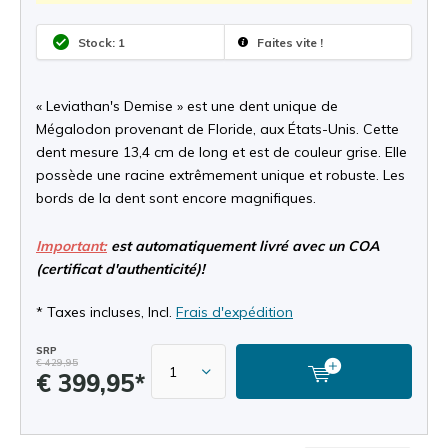
Stock: 1
Faites vite !
« Leviathan's Demise » est une dent unique de
Mégalodon provenant de Floride, aux États-Unis. Cette
dent mesure 13,4 cm de long et est de couleur grise. Elle
possède une racine extrêmement unique et robuste. Les
bords de la dent sont encore magnifiques.
Important:
est automatiquement livré avec un COA
(certificat d'authenticité)!
* Taxes incluses, Incl.
Frais d'expédition
SRP
€ 429,95
€ 399,95*