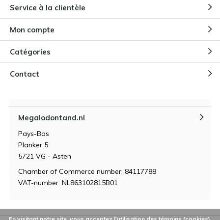
Service à la clientèle
Mon compte
Catégories
Contact
Megalodontand.nl
Pays-Bas
Planker 5
5721 VG - Asten
Chamber of Commerce number: 84117788
VAT-number: NL863102815B01
En visitant notre site, vous acceptez l'utilisation des témoins (cookies).