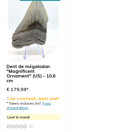
Dent de mégalodon
"Magnificent
Ornament" (US) - 10,6
cm
€ 179,99*
1 op voorraad, wees snel!
* Taxes incluses Incl.
Frais
d'expédition
Livré le mardi
(0)