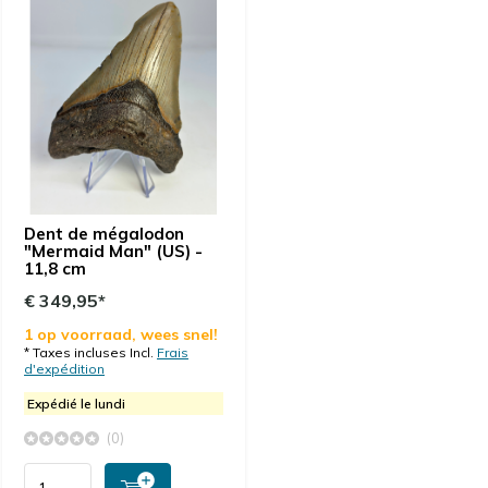
Dent de mégalodon
"Mermaid Man" (US) -
11,8 cm
€ 349,95*
1 op voorraad, wees snel!
* Taxes incluses Incl.
Frais
d'expédition
Expédié le lundi
(0)