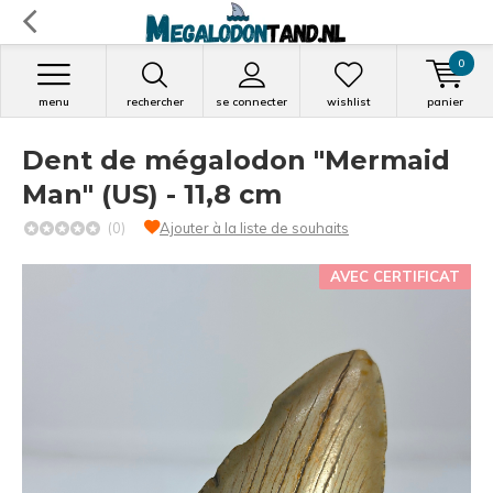
0
menu
rechercher
se connecter
wishlist
panier
Dent de mégalodon "Mermaid
Man" (US) - 11,8 cm
(0)
Ajouter à la liste de souhaits
AVEC CERTIFICAT