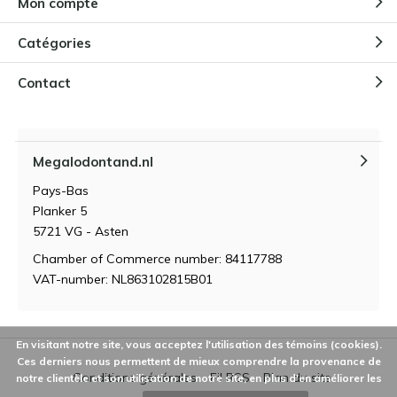
Mon compte
Catégories
Contact
Megalodontand.nl
Pays-Bas
Planker 5
5721 VG - Asten
Chamber of Commerce number: 84117788
VAT-number: NL863102815B01
En visitant notre site, vous acceptez l'utilisation des témoins (cookies).
Ces derniers nous permettent de mieux comprendre la provenance de
Conditions générales
Fil RSS
Plan du site
notre clientèle et son utilisation de notre site, en plus d'en améliorer les