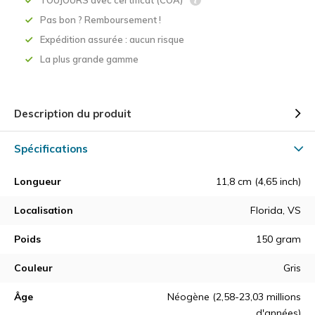
TOUJOURS avec certificat (COA)
Pas bon ? Remboursement !
Expédition assurée : aucun risque
La plus grande gamme
Description du produit
Spécifications
Longueur
11,8 cm (4,65 inch)
Localisation
Florida, VS
Poids
150 gram
Couleur
Gris
Âge
Néogène (2,58-23,03 millions
d'années)