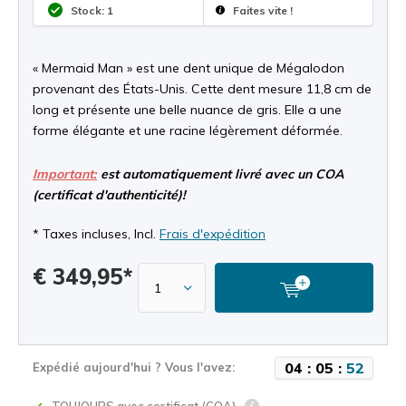
Stock: 1
Faites vite !
« Mermaid Man » est une dent unique de Mégalodon
provenant des États-Unis. Cette dent mesure 11,8 cm de
long et présente une belle nuance de gris. Elle a une
forme élégante et une racine légèrement déformée.
Important:
est automatiquement livré avec un COA
(certificat d'authenticité)!
* Taxes incluses, Incl.
Frais d'expédition
€ 349,95*
0
4
:
0
5
:
5
2
Expédié aujourd'hui ? Vous l'avez: